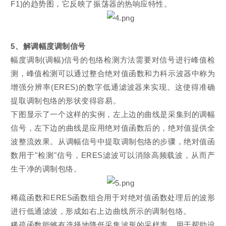
F1)的趋势图，它反映了振荡器的热响应特性。
5、解调幅度调制信号
幅度调制(调幅)信号的包络检测方法需要对信号进行峰值检
测，峰值检测可以通过整合绝对值函数和力科示波器中称为
增强分辨率(ERES)的数字低通滤波器来实现。这使得准确
提取调制包络的形状变得容易。
下图显示了一个这样的实例，左上边的曲线是采集到的调幅
信号，左下边的曲线是应用绝对值函数后的，绝对值提供全
波整流效果。从调幅信号中提取调制包络的步骤，绝对值函
数用于"检测"信号，ERES滤波可以消除高频载波，从而产
生干净的调制包络。
稀疏函数和ERES函数组合用于对绝对值函数处理后的波形
进行低通滤波，形成如右上边曲线所示的调制包络。
稀疏函数能够有选择地降低采集波形的采样率，用于帮助设