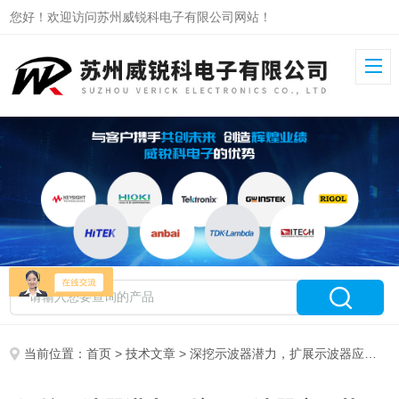
您好！欢迎访问苏州威锐科电子有限公司网站！
当前位置：
首页
>
技术文章
> 深挖示波器潜力，扩展示波器应用范围