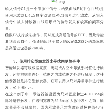
输入信号C1是一个窄脉冲信号，函数曲线F1(中心曲线)是
使用示波器ERES数字滤波器对C1信号进行滤波。从输入
信号中减去滤波器曲线后形成的信号就只有较高的频率分
量。
函数F2执行减法操作，同时完成高通信号的FFT，因此你能
看到高通特性。低通响应跌至最大响应的0.293处的频率就
是高通滤波器的-3dB点。
3、使用排它型触发器来寻找间歇性事件
智能触发器可以根据宽度、周期或占空比等波形特征进行触
发，还能根据事件处于范围之内或范围之外进行触发，这种
触发器就是排它型触发器。它可以用来只对异常事件进行触
发，如下图所示。
在这个例子中，示波器被设置为只对宽度超过48±0.8ns的
脉冲进行触发，在遇到宽度为52.6ns的大脉冲发生之前，触
发器是不会触发的。因为示波器只对宽度超过标称值48ns