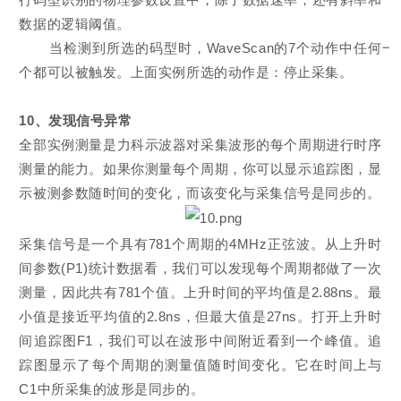
数据的逻辑阈值。
当检测到所选的码型时，WaveScan的7个动作中任何一
个都可以被触发。上面实例所选的动作是：停止采集。
10、
发现信号异常
全部实例测量是力科示波器对采集波形的每个周期进行时序
测量的能力。如果你测量每个周期，你可以显示追踪图，显
示被测参数随时间的变化，而该变化与采集信号是同步的。
采集信号是一个具有781个周期的4MHz正弦波。从上升时
间参数(P1)统计数据看，我们可以发现每个周期都做了一次
测量，因此共有781个值。上升时间的平均值是2.88ns。最
小值是接近平均值的2.8ns，但最大值是27ns。打开上升时
间追踪图F1，我们可以在波形中间附近看到一个峰值。追
踪图显示了每个周期的测量值随时间变化。它在时间上与
C1中所采集的波形是同步的。