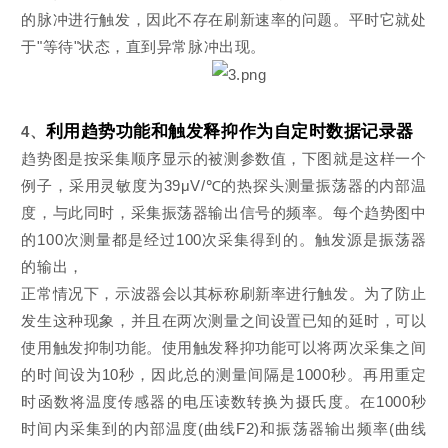
的脉冲进行触发，因此不存在刷新速率的问题。平时它就处
于"等待"状态，直到异常脉冲出现。
利用趋势功能和触发释抑作为自定时数据记录器
4、
趋势图是按采集顺序显示的被测参数值，下图就是这样一个
例子，采用灵敏度为39μV/℃的热探头测量振荡器的内部温
度，与此同时，采集振荡器输出信号的频率。每个趋势图中
的100次测量都是经过100次采集得到的。触发源是振荡器
的输出，
正常情况下，示波器会以其标称刷新率进行触发。为了防止
发生这种现象，并且在两次测量之间设置已知的延时，可以
使用触发抑制功能。使用触发释抑功能可以将两次采集之间
的时间设为10秒，因此总的测量间隔是1000秒。再用重定
时函数将温度传感器的电压读数转换为摄氏度。在1000秒
时间内采集到的内部温度(曲线F2)和振荡器输出频率(曲线