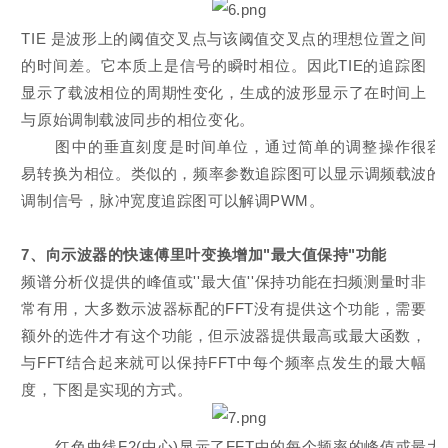
TIE
是波形上的阈值交叉点与该阈值交叉点的理想位置之间
的时间差。它本质上是信号的瞬时相位。因此TIE的追踪图
显示了载波相位的周期性变化，生成的波形显示了在时间上
与原始调制载波同步的相位变化。
图中的垂直刻度是时间单位，通过简单的调整操作很容
易转换为相位。类似的，频率参数追踪图可以显示调频载波的
调制信号，脉冲宽度追踪图可以解调PWM。
7、向示波器的快速傅里叶变换增加"最大值保持"功能
频谱分析仪提供的峰值或''最大值''保持功能在扫频测量时非
常有用，大多数示波器标配的FFT没有提供这个功能，需要
额外的选件才有这个功能，但示波器提供最高或最大函数，
与FFT结合起来就可以保持FFT中每个频率点发生的最大幅
度，下图是实现的方式。
红色曲线F2(中心)显示了FFT中的每个频率的峰值或最大