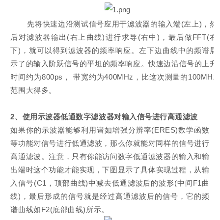
先将快速边沿测试信号应用于滤波器的输入端(左上)，然
后对滤波器输出(右上曲线)进行求导(右中)，最后做FFT(右
下)，就可以得到滤波器的频率响应。左下边曲线中的频谱展
示了的输入阶跃信号的平坦的频率响应。快速边沿信号的上升
时间约为800ps， 带宽约为400MHz，比这次测量的100MHz
范围大得多。
2、使用示波器低通数字滤波器对输入信号进行高通滤波
如果你的示波器能够利用诸如增强分辨率(ERES)数学函数
等功能对信号进行低通滤波，那么你就能对同样的信号进行
高通滤波。注意，只有你能访问数字低通滤波器的输入和输
出端时这个功能才能实现，
下图显示了具体实现过程，从输
入信号(C1，顶部曲线)中减去低通滤波后的波形(中间F1曲
线)，最后形成的信号就是经过高通滤波后的信号，它的频
谱曲线如F2(底部曲线)所示。