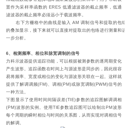
置作为采样率函数的 ERES 低通滤波器的截止频率，低通
滤波器的截止频率必须远小于载波频率。
右下方栅格中的曲线是输入 AM 调制信号和提取的包络
的叠加显示，接下来就可以直接对提取出的包络进行测量和进
一步分析。
6、
检测频率、相位和脉宽调制的信号
力科示波器提供追踪功能，可以根据被测参数的逐周期变化
产生波形。追踪函数在时间上与源波形是同步的，因此很容
易将频率、宽度或相位的变化与源波形关联在一起。这样就
提供了解调调频(FM)、调相(PM)或脉宽调制(PWM)信号的
一种方法。
下图显示了使用时间间隔误差(TIE)参数的追踪图解调调相
(PM)波形的实例。使用TIE参数追踪图可以绘制出PM波形
每个周期的瞬时相位与时间的关系图，从而实现对调相信号
的解调。