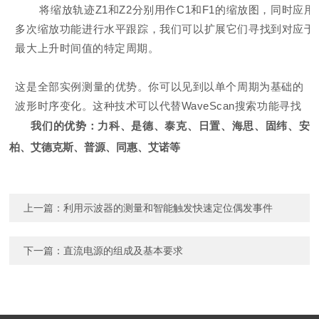
将缩放轨迹Z1和Z2分别用作C1和F1的缩放图，同时应用
多次缩放功能进行水平跟踪，我们可以扩展它们寻找到对应于
最大上升时间值的特定周期。
这是全部实例测量的优势。你可以见到以单个周期为基础的
波形时序变化。这种技术可以代替WaveScan搜索功能寻找
我们的优势：力科、是德、泰克、日置、海思、固纬、安
柏、艾德克斯、普源、同惠、艾诺等
上一篇：
利用示波器的测量和智能触发快速定位偶发事件
下一篇：
直流电源的组成及基本要求