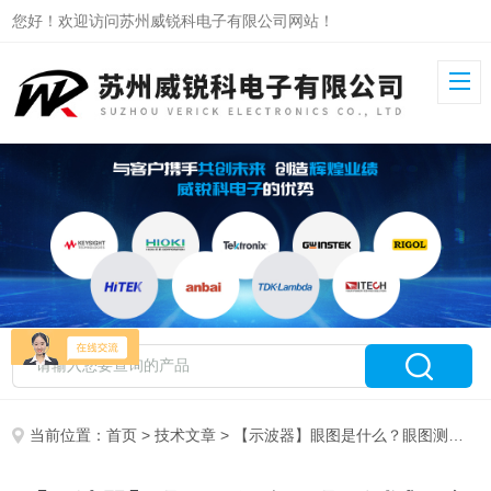
您好！欢迎访问苏州威锐科电子有限公司网站！
当前位置：
首页
>
技术文章
> 【示波器】眼图是什么？眼图测试及意义