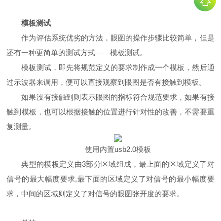
模板测试
作为评估系统优劣的方法，眼图的操作步骤比较简单，但是
还有一种更简单的测试方式
——
模板测试。
模板测试，即先将规范定义的要求制作成一个模板，然后通
过示波器来调用，便可以直接观察到眼图是否有接触到模板。
如果没有接触到则表示眼图的指标符合规范要求，如果有接
触到模板，也可以根据接触的位置进行针对性的改善，不需要重
复测量。
使用内置
usb2.0
模板
典型的模板定义由
3
部分区域组成，最上面的区域定义了对
信号的最大幅度要求
,
最下面的区域定义了对信号的最小幅度要
求，中间的区域则定义了对信号的眼图张开度的要求。