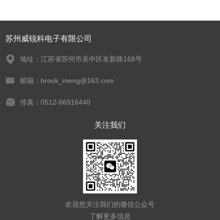
苏州威锐科电子有限公司
地址：江苏省苏州市吴中区友新路168号
邮箱：brook_meng@163.com
传真：0512-66916440
关注我们
欢迎您关注我们的微信公众号
了解更多信息