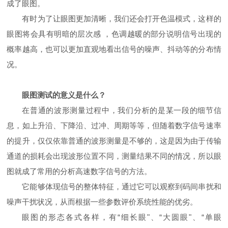
成了眼图。
有时为了让眼图更加清晰，我们还会打开色温模式，这样的
眼图将会具有明暗的层次感 ，色调越暖的部分说明信号出现的
概率越高，也可以更加直观地看出信号的噪声、抖动等的分布情
况。
眼图测试的意义是什么？
在普通的波形测量过程中，我们分析的是某一段的细节信
息，如上升沿、下降沿、过冲、周期等等，但随着数字信号速率
的提升，仅仅依靠普通的波形测量是不够的，这是因为由于传输
通道的损耗会出现波形位置不同，测量结果不同的情况，所以眼
图就成了常用的分析高速数字信号的方法。
它能够体现信号的整体特征，通过它可以观察到码间串扰和
噪声干扰状况，从而根据一些参数评价系统性能的优劣。
眼图的形态各式各样，有
“
细长眼
"
、
“
大圆眼
"
、
“
单眼