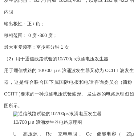
发生器内阻： 2Ω ,可附加 10Ω或 40Ω ，以形成 12Ω 或 42Ω 的
内阻
输出极性：正 / 负；
移相范围： 0 度~360 度；
最大重复频率：至少每分钟 1 次
（2）用于通信线路试验的10/700μs浪涌电压发生器
用于通信线路的 10/700 μ s 浪涌波发生器又称为 CCITT 波发生
器，这是符合联合国下属国际电报和电话咨询委员会 (简称
CCITT )要求的一种浪涌电压试验波形。 发生器的电路原理图如
图所示。
10/700 μ s 浪涌发生器电路原理图
U— 高压源， Rc— 充电电阻， Cc—储能电容（ 20μ