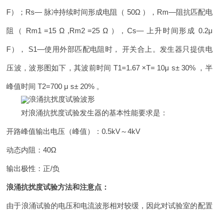
F）；Rs— 脉冲持续时间形成电阻（ 50Ω ），Rm—阻抗匹配电
阻（ Rm1 =15 Ω ,Rm2 =25 Ω ），Cs— 上升时间形成 0.2μ
F）， S1—使用外部匹配电阻时， 开关合上。发生器只提供电
压波，波形图如下，其波前时间 T1=1.67 ×T= 10μ s± 30% ，半
峰值时间 T2=700 μ s± 20% 。
对浪涌抗扰度试验发生器的基本性能要求是：
开路峰值输出电压（峰值）：0.5kV～4kV
动态内阻：40Ω
输出极性：正/负
浪涌抗扰度试验方法和注意点：
由于浪涌试验的电压和电流波形相对较缓，因此对试验室的配置