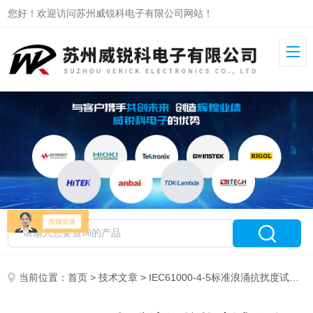
您好！欢迎访问苏州威锐科电子有限公司网站！
当前位置：
首页
>
技术文章
> IEC61000-4-5标准浪涌抗扰度试验分哪两种？试验中要注意哪些？