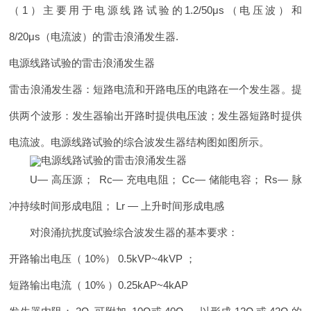
（1）主要用于电源线路试验的1.2/50μs（电压波）和
8/20μs（电流波）的雷击浪涌发生器.
电源线路试验的雷击浪涌发生器
雷击浪涌发生器：短路电流和开路电压的电路在一个发生器。提
供两个波形：发生器输出开路时提供电压波；发生器短路时提供
电流波。电源线路试验的综合波发生器结构图如图所示。
U— 高压源； Rc— 充电电阻； Cc— 储能电容； Rs— 脉
冲持续时间形成电阻； Lr — 上升时间形成电感
对浪涌抗扰度试验综合波发生器的基本要求：
开路输出电压（ 10%） 0.5kVP~4kVP ；
短路输出电流（ 10% ）0.25kAP~4kAP