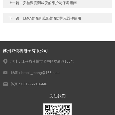
上一篇：
安柏温度测试仪的维护与保养指南
下一篇：
EMC浪涌测试及浪涌防护元器件使用
苏州威锐科电子有限公司
地址：江苏省苏州市吴中区友新路168号
邮箱：brook_meng@163.com
传真：0512-66916440
关注我们