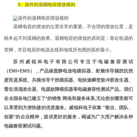
9、器件的退耦电容摆放规则
退耦电容的摆放的位置非常的重要。不合理的摆放位置，是
根本起不到退耦的效果。退耦电容的摆放的原则是：靠近电源的
管脚，并且电容的电源走线和地线所包围的面积最小。
苏州威锐科电子有限公司专注于电磁兼容测试
（
EMI+EMS
），产品涵盖静电放电模拟器、射频传导骚扰抗扰
度而是系统、共模传导干扰模拟器、电快速瞬变脉冲群发生器、
雷击浪涌发生器、电源故障模拟器等电磁兼容性测试产品。我们
在全国各地已建立了*的销售
网络和服务体系
,
无论您在哪里都可
以享受到方便快捷的优质服务。威锐科电子依靠
“
敬业、团队、
创新
"
的企业精神，提供更好的服务，竭诚为广大用户解决各种
电磁兼容测试问题。