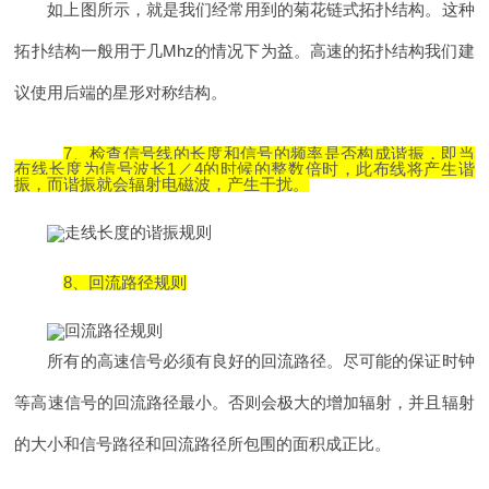
如上图所示，就是我们经常用到的菊花链式拓扑结构。这种
拓扑结构一般用于几Mhz的情况下为益。高速的拓扑结构我们建
议使用后端的星形对称结构。
7、检查信号线的长度和信号的频率是否构成谐振，即当
布线长度为信号波长1／4的时候的整数倍时，此布线将产生谐
振，而谐振就会辐射电磁波，产生干扰。
8、回流路径规则
所有的高速信号必须有良好的回流路径。尽可能的保证时钟
等高速信号的回流路径最小。否则会极大的增加辐射，并且辐射
的大小和信号路径和回流路径所包围的面积成正比。