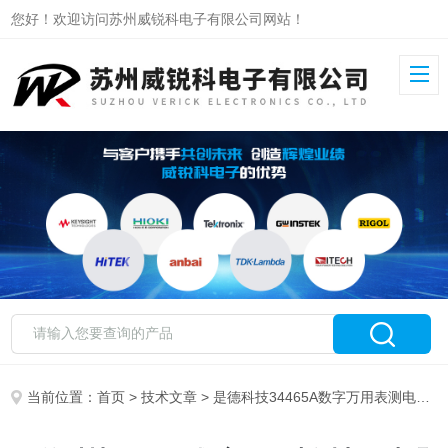
您好！欢迎访问苏州威锐科电子有限公司网站！
当前位置：
首页
>
技术文章
> 是德科技34465A数字万用表测电阻步骤及注意事项介绍