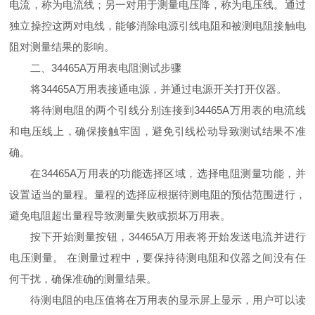
电流，称为电流线；另一对用于测量电压降，称为电压线。通过
独立操控这两对电线，能够消除电源引线电阻和被测电阻接触电
阻对测量结果的影响。
二、34465A万用表电阻测试步骤
将34465A万用表接通电源，并通过电源开关打开仪器。
将待测电阻的两个引线分别连接到34465A万用表的电流线
和电压线上，确保接触牢固，避免引线松动导致测试结果不准
确。
在34465A万用表的功能选择区域，选择电阻测量功能，并
设置适当的量程。量程的选择应根据待测电阻的预估范围进行，
避免电阻超出量程导致测量失败或损坏万用表。
按下开始测量按钮，34465A万用表将开始发送电流并进行
电压测量。 在测量过程中，要保持待测电阻和仪器之间没有任
何干扰，确保准确的测量结果。
待测电阻的电压值将在万用表的显示屏上显示，用户可以读