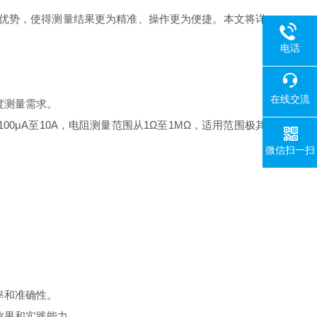
的优势，使得测量结果更为精准、操作更为便捷。本文将详
电话
在线交流
度测量需求。
00μA至10A，电阻测量范围从1Ω至1MΩ，适用范围极其
微信扫一扫
。
率和准确性。
效果和实践能力。