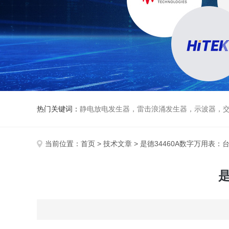
热门关键词：
静电放电发生器，雷击浪涌发生器，示波器，交直流
当前位置：
首页
>
技术文章
> 是德34460A数字万用表