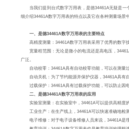
当我们提到台式数字万用表，是德34461A无疑
细介绍34461A数字万用表的特点以及它在各种测量场景
一、是德34461A数字万用表的主要特点
高精度测量：34461A数字万用表采用了优秀的数
宽量程范围：无论是微小的电流还是高电压，34461A
广泛。
自动校零：34461A具有自动校零功能，可以在测
自动关机：为了节约能源并保护仪器，34461A具
过载保护：34461A具有过载保护功能，可以防止
二、是德34461A数字万用表的应用
实验室测量：在实验室中，34461A可以提供高精
工业生产：在生产线上，34461A可以快速准确地
电子维修：对于电子设备维修人员来说，34461A
教育培训：34461A数字万用表也是教育培训的