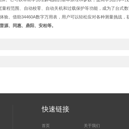
度、宽量程范围、自动校零、自动关机和过载保护等功能，成为了台式
验。借助34460A数字万用表，用户可以轻松应对各种测量挑战，
普源、同惠、鼎阳、安柏等。
快速链接
首页
关于我们