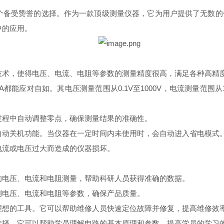
是一个备受赞誉的选择。作为一款顶级测量仪器，它为用户提供了无数
中的应用。
字技术，使得电压、电流、电阻等参数的测量精度很高，满足各种高精
都能应对自如。其电压测量范围从0.1V至1000V，电流测量范围从1
量过程中自动调整零点，确保测量结果的准确性。
有自动关机功能。当仪器在一定时间内未使用时，会自动进入省电模式
因电流或电压过大而造成的仪器损坏。
度的电压、电流和电阻测量，帮助科研人员获得准确的数据。
检测电压、电流和电阻等参数，确保产品质量。
是理想的工具。它可以帮助维修人员快速定位故障并修复，提高维修效
理想选择。它可以帮助学员理解电路的基本原理和参数，提高学员的学习