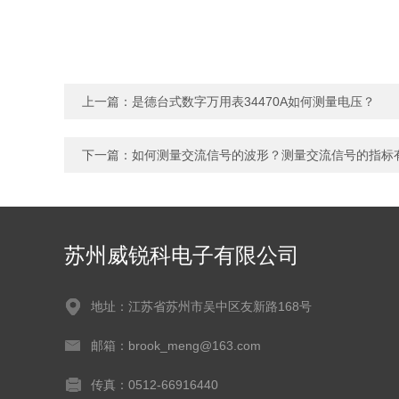
上一篇：
是德台式数字万用表34470A如何测量电压？
下一篇：
如何测量交流信号的波形？测量交流信号的指标
苏州威锐科电子有限公司
地址：江苏省苏州市吴中区友新路168号
邮箱：brook_meng@163.com
传真：0512-66916440