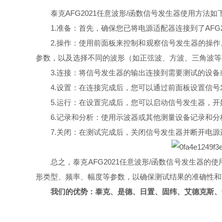
泰克AFG2021任意波形/函数信号发生器使用方法如
1.准备：首先，确保您已将电源适配器连接到了AF
2.操作：使用前面板来控制和观察信号发生器的操
参数，以及选择不同的波形（如正弦波、方波、三角波
3.连接：将信号发生器的输出连接到需要测试的设
4.设置：在连接完成后，您可以通过前面板设置信
5.运行：在设置完成后，您可以启动信号发生器，
6.记录和分析：使用示波器或其他测量设备记录和
7.关闭：在测试完成后，关闭信号发生器并断开电
总之，泰克AFG2021任意波形/函数信号发生
形类型、频率、幅度等参数，以确保测试结果的准确性和
我们的优势：泰克、是德、日置、固纬、艾德克斯、