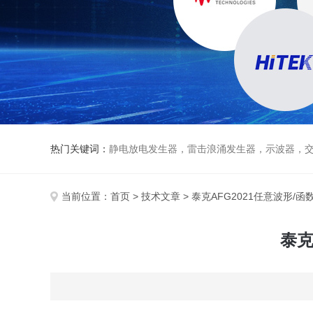
热门关键词：
静电放电发生器，雷击浪涌发生器，示波器，交直流
当前位置：
首页
>
技术文章
> 泰克AFG2021任意波形
泰克