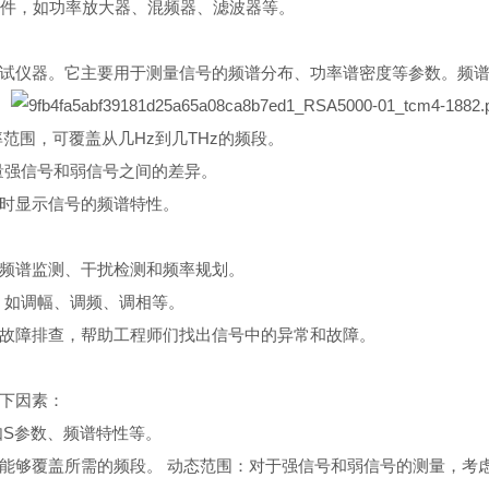
器件，如功率放大器、混频器、滤波器等。
测试仪器。它主要用于测量信号的频谱分布、功率谱密度等参数。频
范围，可覆盖从几Hz到几THz的频段。
量强信号和弱信号之间的差异。
实时显示信号的频谱特性。
的频谱监测、干扰检测和频率规划。
，如调幅、调频、调相等。
和故障排查，帮助工程师们找出信号中的异常和故障。
以下因素：
如S参数、频谱特性等。
能够覆盖所需的频段。 动态范围：对于强信号和弱信号的测量，考