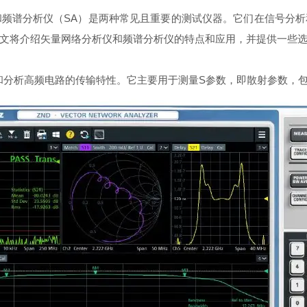
和频谱分析仪（SA）是两种常见且重要的测试仪器。它们在信号分
本文将介绍矢量网络分析仪和频谱分析仪的特点和应用，并提供一些
和分析高频电路的传输特性。它主要用于测量S参数，即散射参数，包