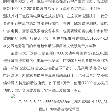
的标准和规定，对于低压单相电器在运行中产生的谐波，需遵循
IEC61000-3-2 2018 谐波电流发射（单相额定电流小于16A），
测试其对于低压供电网络造成的影响。在这项标准测试中，就需
要使用到交流电源对电器进行供电，并进行50次谐波测试。家电
中的电机、变频器及家电设备本身，也需要验证当供电中含有谐
波的情况下的运行是否正常，相关的标准可参照IEC61000-4-13
在交流电源端口的市电包含谐波和间谐波低频抗干扰试验。
某家电大厂选购艾德克斯IT7800大功率可编程交/直流电源
进行滚筒洗衣机的供电抗干扰测试。IT7800系列具备谐波模拟功
能（单相谐波/三相谐波/三相谐波不平衡），最高可以模拟50次
电压谐波。内建30条谐波失真波形的基础上，也可以自定义模式
编辑导入特定的谐波曲线。如下图1所示，使用IT7800谐波模拟
功能，自定义谐波波形，实际输出波形如下图2。
图1 IT7800谐波模拟界面