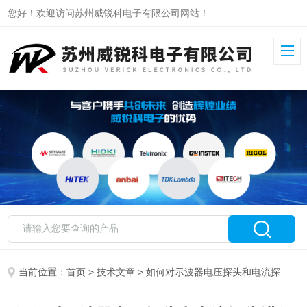
您好！欢迎访问苏州威锐科电子有限公司网站！
当前位置：
首页
>
技术文章
> 如何对示波器电压探头和电流探头进行偏移校正？