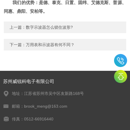
我们的优势：是德、泰克、日置、固纬、艾德克斯、普源、
同惠、鼎阳、安柏等。
上一篇：
数字示波器怎么锁住波形?
下一篇：
万用表和示波器有何不同？
苏州威锐科电子有限公司
地址：江苏省苏州市吴中区友新路168号
邮箱：brook_meng@163.com
传真：0512-66916440