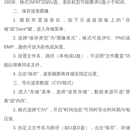
16GB、格式为FAT32的U盘。老款机型可能要求U盘小于8GB。
二、保存波形图像
1. 捕获所需波形后，按下示波器面板上的“存
储"或“Save"键，进入存储菜单。
2. 选择“保存类型"为“图像形式"，格式可选JPG、PNG或
BMP，颜色可设为彩色或灰度。
3. 设置文件名、路径（本地或U盘），可启用“文件覆盖"功
能以替换同名文件。
4. 点击“保存"，波形截图将存储至指定位置。
三、导出波形数据（CSV格式）
1. 进入“存储"菜单，选择“波形存储"，数据来源可选“屏
幕"或“内存"。
2. 格式选择“CSV"，开启“时间信息"可同时导出时间戳与电
压值。
3. 自定义文件名与路径（如U盘D盘），点击“保存"。存储