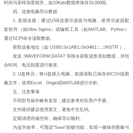
时间与采样深度相关，如10Kpts数据将保存10,000组。
四、连接电脑导出数据
1. 直接连接：通过USB连接示波器与电脑，使用示波器配
套软件（如Ultra Sigma）或编程工具（如MATLAB、Python）
通过SCPI命令读取数据。
获取设备地址（如`USB0::0x1AB1::0x04B1::...::INSTR`）。
发送`:WAVEFORM:DATA?`等指令获取波形原始数据，并结
合时间、电压刻度进行换算。
2. U盘拷贝：将U盘插入电脑，直接读取已保存的CSV或图
像文件，使用Excel、Origin或MATLAB进行分析。
五、注意事项
不同型号操作略有差异，建议参考对应用户手册。
文件路径建议使用英文，避免中文乱码。
定期清理存储空间，确保导出顺利。
为提升效率，可预设“Save"按键功能，实现一键保存图像与