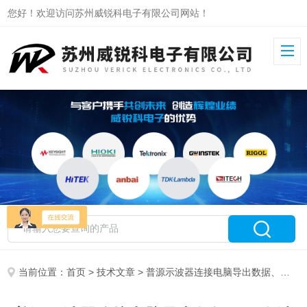
您好！欢迎访问苏州威锐科电子有限公司网站！
当前位置：
首页
>
技术文章
> 普源示波器连接电脑导出数据、保存波形图的完整步骤教程