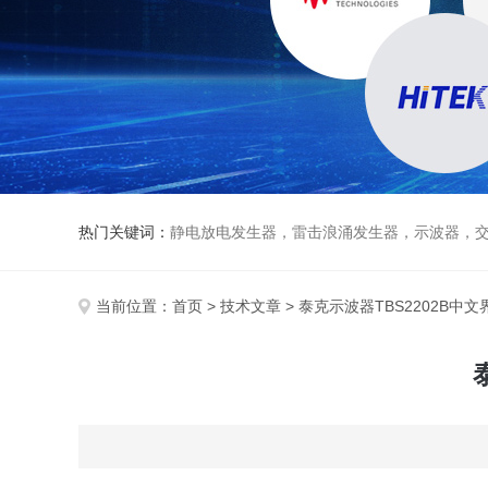
热门关键词：
静电放电发生器，雷击浪涌发生器，示波器，交直流
当前位置：
首页
>
技术文章
> 泰克示波器TBS2202B中