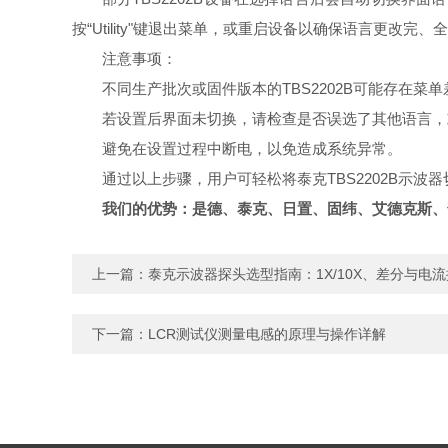
按“Utility"键退出菜单，或重启设备以确保语言更改完、
注意事项：
不同生产批次或固件版本的TBS2202B可能存在
若设置后界面未切换，请检查是否误选了其他语言，
避免在设置过程中断电，以免造成系统异常。
通过以上步骤，用户可轻松将泰克TBS2202B示
我们的优势：是德、泰克、日置、固纬、艾德克斯、
上一篇：
泰克示波器探头选型指南：1X/10X、差分与电
下一篇：
LCR测试仪测量电感的原理与操作详解