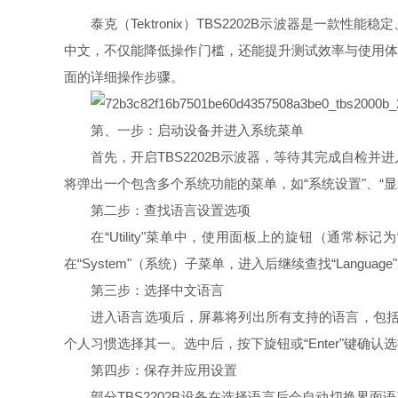
泰克（Tektronix）TBS2202B示波器是
中文，不仅能降低操作门槛，还能提升测试效率与使用体验
面的详细操作步骤。
第、一步：启动设备并进入系统菜单
首先，开启TBS2202B示波器，等待其完成自检并
将弹出一个包含多个系统功能的菜单，如“系统设置"、“显示
第二步：查找语言设置选项
在“Utility"菜单中，使用面板上的旋钮（通常标
在“System"（系统）子菜单，进入后继续查找“Lang
第三步：选择中文语言
进入语言选项后，屏幕将列出所有支持的语言，包括
个人习惯选择其一。选中后，按下旋钮或“Enter"键确认
第四步：保存并应用设置
部分TBS2202B设备在选择语言后会自动切换界