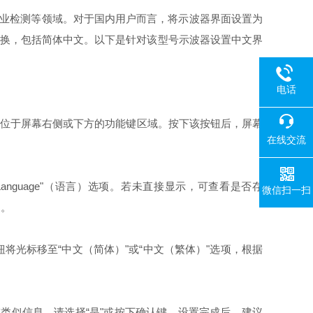
验及工业检测等领域。对于国内用户而言，将示波器界面设置为
言切换，包括简体中文。以下是针对该型号示波器设置中文界
电话
，通常位于屏幕右侧或下方的功能键区域。按下该按钮后，屏幕
在线交流
Language"（语言）选项。若未直接显示，可查看是否存
微信扫一扫
中。
光标移至“中文（简体）"或“中文（繁体）"选项，根据
或类似信息，请选择“是"或按下确认键。设置完成后，建议