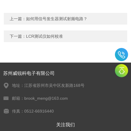
上一篇：
如何用信号发生器测试射频电路？
下一篇：
LCR测试仪如何校准
苏州威锐科电子有限公司
地址：江苏省苏州市吴中区友新路168号
邮箱：brook_meng@163.com
传真：0512-66916440
关注我们