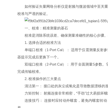
如何验证矢量网络分析仪是射频与微波领域中至关重
校准与严谨的验证。
一、校准：精准测量的基石
校准是消除系统误差、确保测量准确性的核心步骤。
1. 选择合适的校准方法
单端口校准（1-Port Cal）： 适用于仅需测量
器提示完成后更换下一个。
双端口校准（2-Port Cal）： 用于全面测量
完成传输校准。
2. 校准操作的三大要点
清洁第一： 接口处的灰尘或氧化是导致数据漂移的
力矩控制： 射频连接非常精密，“手劲"过大易损坏螺纹，
连接技巧： 连接时应转动外螺套，避免内螺套转
差。