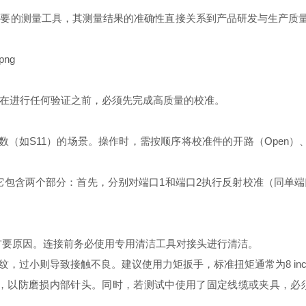
要的测量工具，其测量结果的准确性直接关系到产品研发与生产质量
在进行任何验证之前，必须先完成高质量的校准。
反射参数（如S11）的场景。操作时，需按顺序将校准件的开路（Open）
S参数。它包含两个部分：首先，分别对端口1和端口2执行反射校准（同单
首要原因。连接前务必使用专用清洁工具对接头进行清洁。
过小则导致接触不良。建议使用力矩扳手，标准扭矩通常为8 inch-pou
动，以防磨损内部针头。同时，若测试中使用了固定线缆或夹具，必