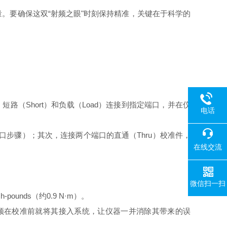
。要确保这双“射频之眼"时刻保持精准，关键在于科学的
、短路（Short）和负载（Load）连接到指定端口，并在仪
电话
端口步骤）；其次，连接两个端口的直通（Thru）校准件，
在线交流
微信扫一扫
nds（约0.9 N·m）。
须在校准前就将其接入系统，让仪器一并消除其带来的误