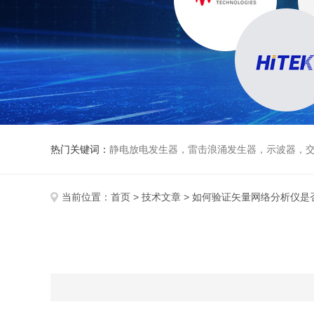
热门关键词：
静电放电发生器，雷击浪涌发生器，示波器，交直流
当前位置：
首页
>
技术文章
> 如何验证矢量网络分析仪是