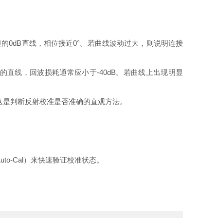
坦的0dB直线，相位接近0°。若曲线波动过大，则说明连接
的直线，回波损耗通常应小于-40dB。若曲线上出现明显
端。这是判断反射校准是否准确的直观方法。
o-Cal）来快速验证校准状态。