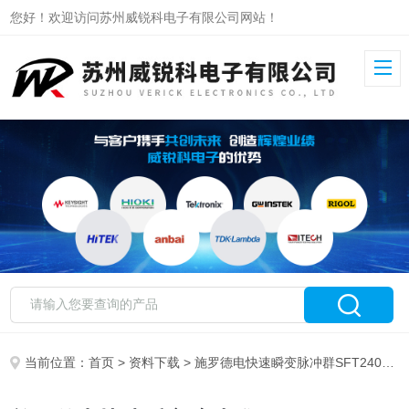
您好！欢迎访问苏州威锐科电子有限公司网站！
当前位置：
首页
>
资料下载
> 施罗德电快速瞬变脉冲群SFT2400/2420系列