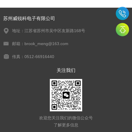
苏州威锐科电子有限公司
地址：江苏省苏州市吴中区友新路168号
邮箱：brook_meng@163.com
传真：0512-66916440
关注我们
欢迎您关注我们的微信公众号
了解更多信息