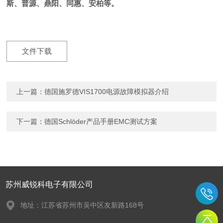
斯、普源、鼎阳、同惠、安柏等。
文件下载
上一篇：
德国施罗德VIS1700电源故障模拟器介绍
下一篇：
德国Schlöder产品手册EMC测试方案
苏州威锐科电子有限公司
地址：江苏省苏州市吴中区友新路168号