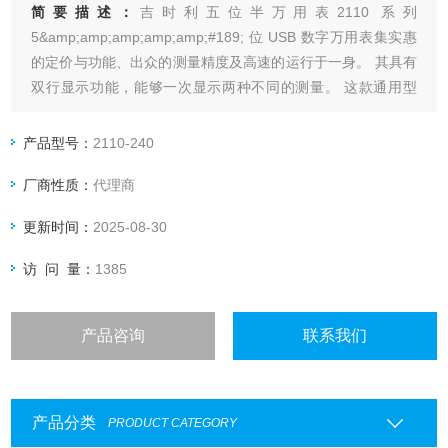
简要描述：
吉时利五位半万用表2110 系列
5&amp;amp;amp;amp;amp;#189; 位 USB 数字万用表集实惠
的定价与功能、出众的测量精度及高速的运行于一身。 其具有
双行显示功能，能够一次显示两种不同的测量。 这款通用型
DMM 为生产、研发和测试工程师、科学家和学生提供价值。
产品型号：
2110-240
厂商性质：
代理商
更新时间：
2025-08-30
访 问 量：
1385
产品咨询
联系我们
产品分类
PRODUCT CATEGORY