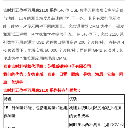
吉时利五位半万用表
2110 系列
5½ 位 USB 数字万用表集实惠的定价
与功能、出众的测量精度及高速的运行于一身。 其具有双行显示功
能，能够一次显示两种不同的测量。 这款通用型 DMM 为生产、研发
和测试工程师、科学家和学生提供价值。 在 5½ 位下，这款 2110 系
列数字万用表通过 USB 远程接口提供高达 200 个读数/秒。 在快速 4
½ 位设置下，能够实现 50,000 个读数/秒，而使用 GPIB 选项时，其
便成为生产和监测应用的理想 DMM。
泰克吉时利授权代理商：苏州威锐科电子有限公司
我们的优势：艾德克斯、泰克、日置、固纬、是德、海思、安柏、同
惠、普源等
吉时利五位半万用表
2110 系列特点与优势：
特点
优势
15
种测量功能，包括电容量和热电
构建系统时大限度地减少增加
偶测量
的设备成本
同时显示两种测量（如
DCV
和