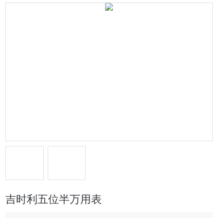
吉时利五位半万用表