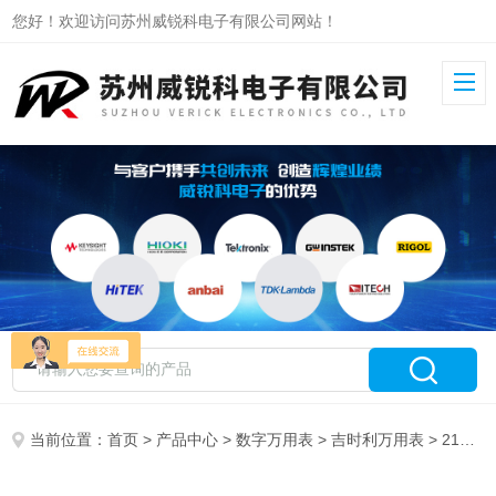
您好！欢迎访问苏州威锐科电子有限公司网站！
当前位置：
首页
>
产品中心
>
数字万用表
>
吉时利万用表
> 2110-240吉时利五位半万用表