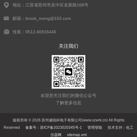
地址：江苏省苏州市吴中区友新路168号
邮箱：brook_meng@163.com
传真：0512-66916440
关注我们
欢迎您关注我们的微信公众号
了解更多信息
版权所有 © 2026 苏州威锐科电子有限公司(www.szwrk.cn) All Rights
Reserved
备案号：苏ICP备2023020345号-1
管理登陆
技术支持：
化工
仪器网
sitemap.xml