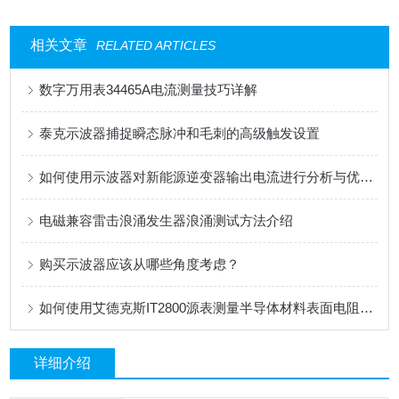
相关文章
RELATED ARTICLES
数字万用表34465A电流测量技巧详解
泰克示波器捕捉瞬态脉冲和毛刺的高级触发设置
如何使用示波器对新能源逆变器输出电流进行分析与优化？
电磁兼容雷击浪涌发生器浪涌测试方法介绍
购买示波器应该从哪些角度考虑？
如何使用艾德克斯IT2800源表测量半导体材料表面电阻率？
详细介绍