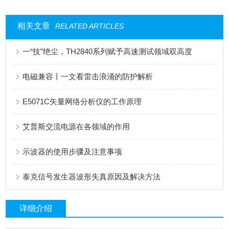
相关文章
RELATED ARTICLES
一“技”绝尘，TH2840系列赋予高速测试领域双高度
电磁兼容丨一文看雷击浪涌的防护解析
E5071C矢量网络分析仪的工作原理
艾普斯交流电源在各领域的作用
示波器的使用步骤及注意事项
泰克信号发生器波形失真原因及解决方法
详细介绍