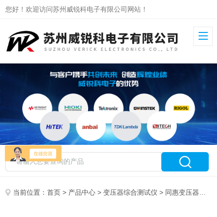
您好！欢迎访问苏州威锐科电子有限公司网站！
当前位置：
首页
>
产品中心
>
变压器综合测试仪
>
同惠变压器综合测试仪