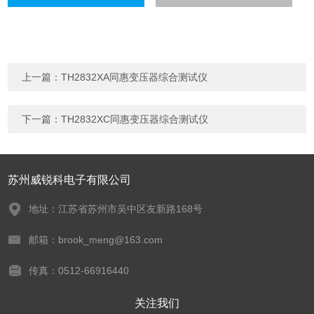
上一篇：
TH2832XA同惠变压器综合测试仪
下一篇：
TH2832XC同惠变压器综合测试仪
苏州威锐科电子有限公司
地址：江苏省苏州市吴中区友新路168号
邮箱：brook_meng@163.com
传真：0512-66916440
关注我们