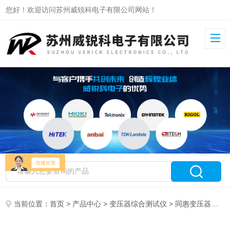
您好！欢迎访问苏州威锐科电子有限公司网站！
当前位置：
首页
>
产品中心
>
变压器综合测试仪
>
同惠变压器综合测试仪