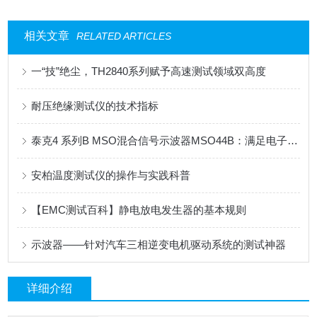
相关文章
RELATED ARTICLES
一“技”绝尘，TH2840系列赋予高速测试领域双高度
耐压绝缘测试仪的技术指标
泰克4 系列B MSO混合信号示波器MSO44B：满足电子工程师的高性能示波器需求
安柏温度测试仪的操作与实践科普
【EMC测试百科】静电放电发生器的基本规则
示波器——针对汽车三相逆变电机驱动系统的测试神器
详细介绍