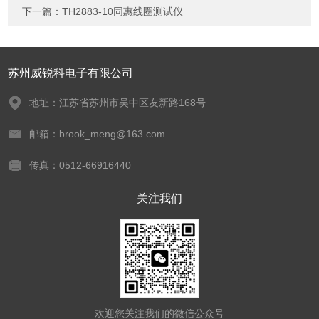
下一篇：
TH2883-10同惠线圈测试仪
苏州威锐科电子有限公司
地址：江苏省苏州市吴中区友新路168号
邮箱：brook_meng@163.com
传真：0512-66916440
关注我们
欢迎您关注我们的微信公众号