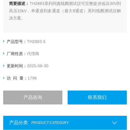
简要描述：
TH2883系列同惠线圈测试仪可完整提供低压30V到
高压10kV，单通道到多通道（最大8通道）系列线圈测试仪解
决方案。
产品型号：
TH2883-5
厂商性质：
代理商
更新时间：
2025-08-30
访 问 量：
1796
产品咨询
联系我们
产品分类
PRODUCT CATEGORY