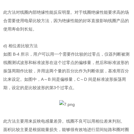
此方法对线圈内部绝缘性能反应明显。对于线圈绝缘性能要求高的场
合需要使用电晕比较方法，因为绝缘性能的好坏直接影响线圈产品的
使用寿命到长短。
d)
相位差比较方法
如图
B-4
所示，用户可以用一个需要作比较的过零点，仪器判断被测
线圈测试波形和标准波形在这个过零点的偏移量，然后和标准波形的
振荡周期作比较，并用这两个量的百分比作为判断依据，基准用百分
比来设定。如图中，
A
～
B
间是偏移量，
C
～
D
间是标准波形振荡周
期，设定的是比较波形的第
3
个过零点。
此方法主要用来反映电感量差异。线圈不良可以用相位差来判别。
面积比较主要是根据能量损失，能够很有效地进行层间短路和圈对圈