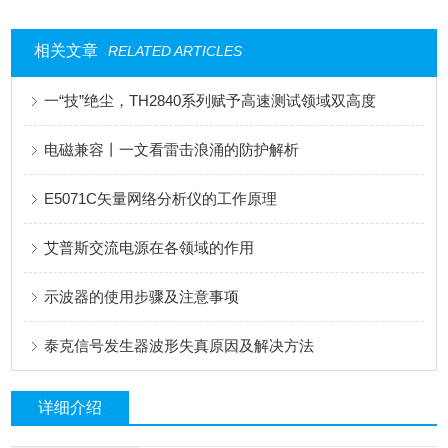
相关文章
RELATED ARTICLES
一“技”绝尘，TH2840系列赋予高速测试领域双高度
电磁兼容丨一文看雷击浪涌的防护解析
E5071C矢量网络分析仪的工作原理
艾普斯交流电源在各领域的作用
示波器的使用步骤及注意事项
泰克信号发生器波形失真原因及解决方法
详细介绍