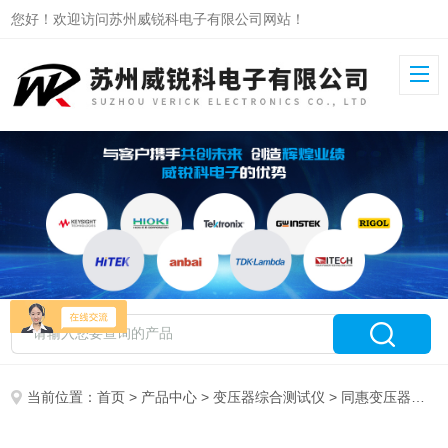
您好！欢迎访问苏州威锐科电子有限公司网站！
当前位置：
首页
>
产品中心
>
变压器综合测试仪
>
同惠变压器综合测试仪