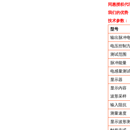
同惠授权代
我们的优势
技术参数：
型号
输出脉冲
电压控制
测试范围
脉冲能量
电感量测
显示器
显示内容
波形采样
输入阻抗
测量速度
显示波形