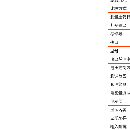
触发方式
比较方式
测量重复
判别输出
存储器
接口
型号
输出脉冲
电压控制
测试范围
脉冲能量
电感量测
显示器
显示内容
波形采样
输入阻抗