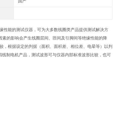
国产
绝缘性能的测试仪器，可为大多数线圈类产品提供测试解决方
因素的影响会产生线圈层间、匝间及引脚间等绝缘性能的降
比较，根据设定的判据（面积、面积差、相位差、电晕等）以判
相四线制电机产品，测试波形可与仪器内部标准波形比较，也可