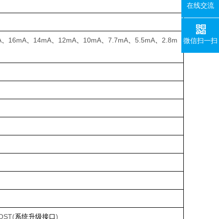
在线交流
A
、
16mA
、
14mA
、
12mA
、
10mA
、
7.7mA
、
5.5mA
、
2.8m
微信扫一扫
OST(
系统升级接口
)