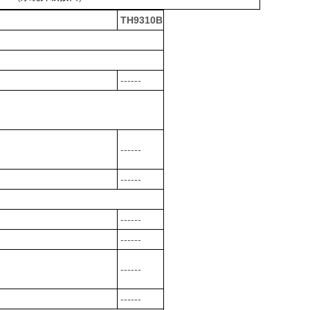
TH9310B
------
------
------
------
------
------
------