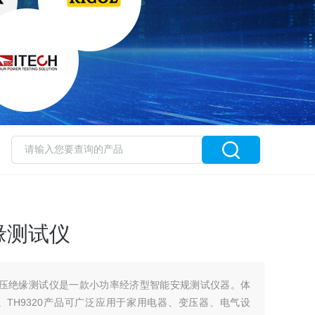
缘测试仪
流耐压绝缘测试仪是一款小功率经济型智能安规测试仪器。体
TH9320产品可广泛应用于家用电器、变压器、电气设