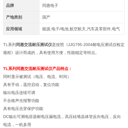
品牌
同惠电子
产地类别
国产
应用领域
能源,电子/电池,航空航天,汽车及零部件,电气
TL系列
同惠交流耐压测试仪
是按照《JJG795-2004耐电压测试仪检定
规程》设计而成的，具有使用方便，性能稳定等特点。
TL系列
同惠交流耐压测试仪
产品特点：
同时显示被测试（电压、电流、时间）
具有手动，遥控启动，复位功能
输出电压连续可调
不合格声光报警功能
具有电压击穿保护功能
DC
输出可测电容器耐电压漏电流，高压硅堆晶体管反向电压，反向
电流，一机多用