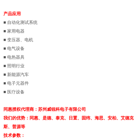
产品应用
■
自动化测试系统
■
家用电器
■
变压器、电机
■
电气设备
■
电热器具
■
照明行业
■
新能源汽车
■
电子元器件
■
医疗设备
同惠授权代理商：苏州威锐科电子有限公司
我们的优势：同惠、是德、泰克、日置、固纬、海思、安柏、艾德克
斯、普源等
技术参数：