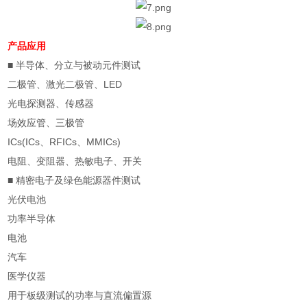
产品应用
■
半导体、分立与被动元件测试
二极管、激光二极管、
LED
光电探测器、传感器
场效应管、三极管
ICs(ICs
、
RFICs
、
MMICs)
电阻、变阻器、热敏电子、开关
■
精密电子及绿色能源器件测试
光伏电池
功率半导体
电池
汽车
医学仪器
用于板级测试的功率与直流偏置源