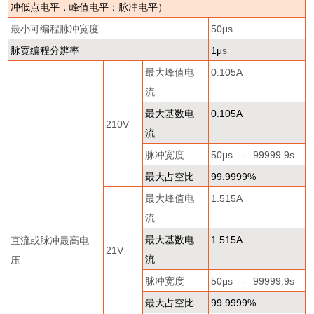
冲低点电平，峰值电平：脉冲电平）
最小可编程脉冲宽度
50
μ
s
脉宽编程分辨率
1
μ
s
最大峰值电
0.105A
流
最大基数电
0.105A
210V
流
脉冲宽度
50
μ
s - 99999.9s
最大占空比
99.9999%
最大峰值电
1.515A
流
最大基数电
1.515A
直流或脉冲最高电
21V
流
压
脉冲宽度
50
μ
s - 99999.9s
最大占空比
99.9999%