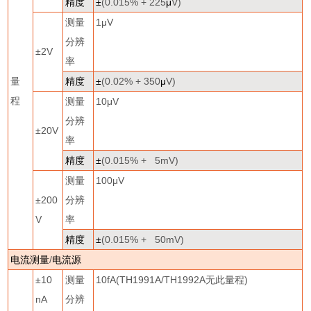
精度
±
(0.015% + 225
μ
V)
测量
1
μ
V
分辨
±
2V
率
量
精度
±
(0.02% + 350
μ
V)
程
测量
10
μ
V
分辨
±
20V
率
精度
±
(0.015% + 5mV)
测量
100
μ
V
±
200
分辨
V
率
精度
±
(0.015% + 50mV)
电流测量
/
电流源
±
10
测量
10fA(TH1991A/TH1992A
无此量程
)
nA
分辨