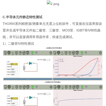
C.
半导体元件静态特性测试
TH199X
系列精密源
/
测量单元无需上位机软件，可直接在仪器界面设
置并生成半导体元件如二极管、三极管、
MOS
管、
IGBT
等
IV
特性曲
线，并可以直接调用常用器件库，快速完成测试。
1
）二极管
IV
特性测试