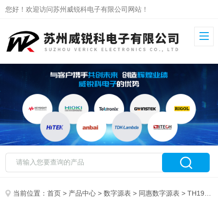
您好！欢迎访问苏州威锐科电子有限公司网站！
当前位置：
首页
>
产品中心
>
数字源表
>
同惠数字源表
> TH1991A同惠数字源表