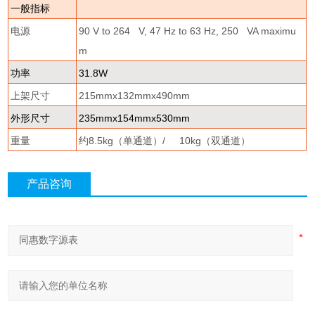
一般指标
电源
90 V to 264 V, 47 Hz to 63 Hz, 250 VA maximu
m
功率
31.8W
上架尺寸
215mmx132mmx490mm
外形尺寸
235mmx154mmx530mm
重量
约
8.5kg
（单通道）
/ 10kg
（双通道）
产品咨询