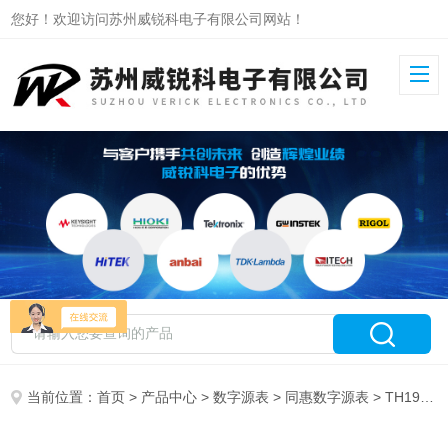
您好！欢迎访问苏州威锐科电子有限公司网站！
当前位置：
首页
>
产品中心
>
数字源表
>
同惠数字源表
> TH1992B同惠数字源表