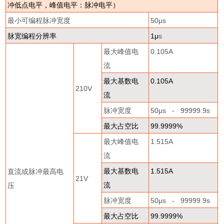
冲低点电平，峰值电平：脉冲电平）
最小可编程脉冲宽度
50
μ
s
脉宽编程分辨率
1
μ
s
最大峰值电
0.105A
流
最大基数电
0.105A
210V
流
脉冲宽度
50
μ
s - 99999.9s
最大占空比
99.9999%
最大峰值电
1.515A
流
最大基数电
1.515A
直流或脉冲最高电
21V
流
压
脉冲宽度
50
μ
s - 99999.9s
最大占空比
99.9999%