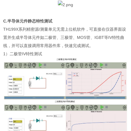
C.
半导体元件静态特性测试
TH199X
系列精密源
/
测量单元无需上位机软件，可直接在仪器界面设
置并生成半导体元件如二极管、三极管、
MOS
管、
IGBT
等
IV
特性曲
线，并可以直接调用常用器件库，快速完成测试。
1
）二极管
IV
特性测试