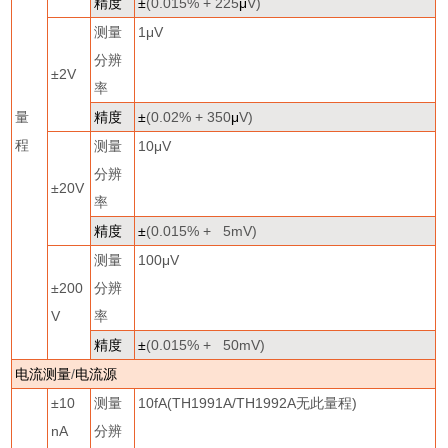
精度
±
(0.015% + 225
μ
V)
测量
1
μ
V
分辨
±
2V
率
量
精度
±
(0.02% + 350
μ
V)
程
测量
10
μ
V
分辨
±
20V
率
精度
±
(0.015% + 5mV)
测量
100
μ
V
±
200
分辨
V
率
精度
±
(0.015% + 50mV)
电流测量
/
电流源
±
10
测量
10fA(TH1991A/TH1992A
无此量程
)
nA
分辨