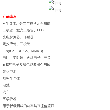
产品应用
■
半导体、分立与被动元件测试
二极管、激光二极管、
LED
光电探测器、传感器
场效应管、三极管
ICs(ICs
、
RFICs
、
MMICs)
电阻、变阻器、热敏电子、开关
■
精密电子及绿色能源器件测试
光伏电池
功率半导体
电池
汽车
医学仪器
用于板级测试的功率与直流偏置源