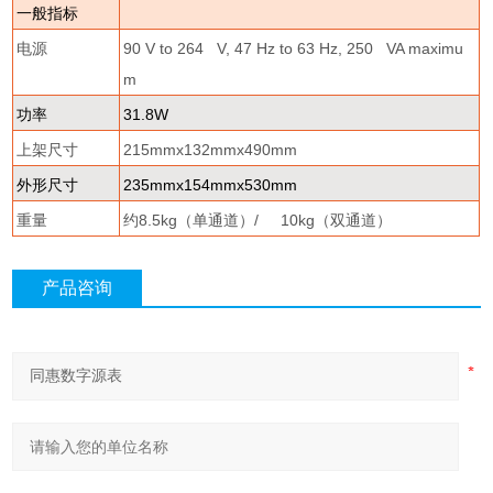
一般指标
电源
90 V to 264 V, 47 Hz to 63 Hz, 250 VA maximu
m
功率
31.8W
上架尺寸
215mmx132mmx490mm
外形尺寸
235mmx154mmx530mm
重量
约
8.5kg
（单通道）
/ 10kg
（双通道）
产品咨询