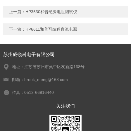
上一篇：
HP3530和普绝缘电阻测试仪
下一篇：
HP6611和普可编程直流电源
苏州威锐科电子有限公司
地址：江苏省苏州市吴中区友新路168号
邮箱：brook_meng@163.com
传真：0512-66916440
关注我们