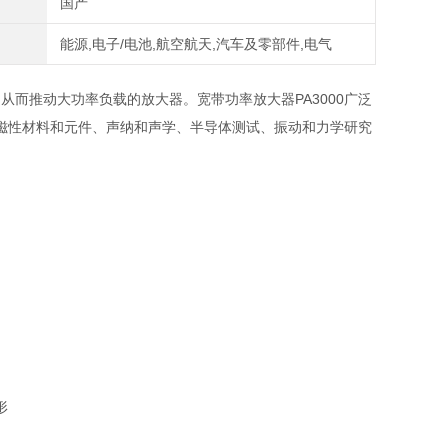
国产
能源,电子/电池,航空航天,汽车及零部件,电气
而推动大功率负载的放大器。宽带功率放大器PA3000广泛
磁性材料和元件、声纳和声学、半导体测试、振动和力学研究
形