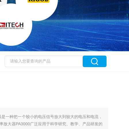
放大器是一种把一个较小的电压信号放大到较大的电压和电流，
放大器PA3000广泛应用于科学研究、教学、产品研发的