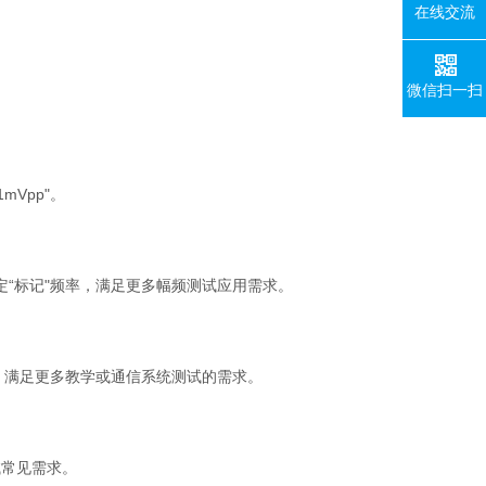
在线交流
微信扫一扫
1mVpp"
。
定
“
标记
"
频率，满足更多幅频测试应用需求。
，满足更多教学或通信系统测试的需求。
试常见需求。