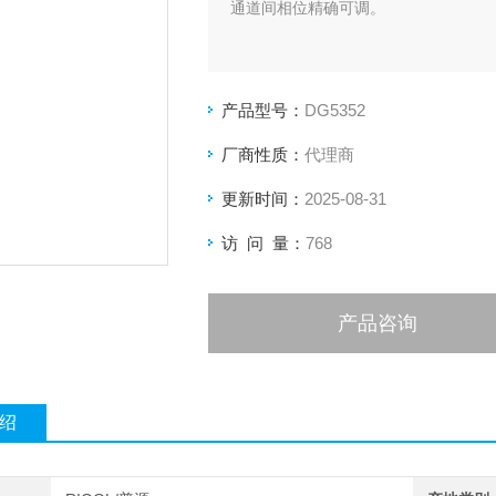
通道间相位精确可调。
产品型号：
DG5352
厂商性质：
代理商
更新时间：
2025-08-31
访 问 量：
768
产品咨询
绍