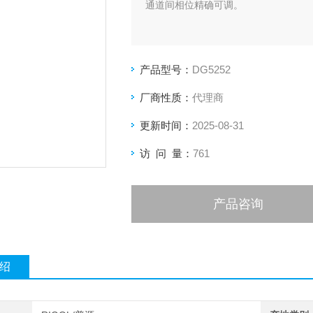
通道间相位精确可调。
产品型号：
DG5252
厂商性质：
代理商
更新时间：
2025-08-31
访 问 量：
761
产品咨询
绍