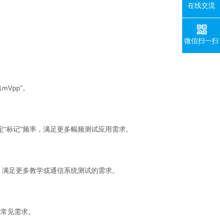
在线交流
微信扫一扫
1mVpp"
。
定
“
标记
"
频率，满足更多幅频测试应用需求。
，满足更多教学或通信系统测试的需求。
试常见需求。