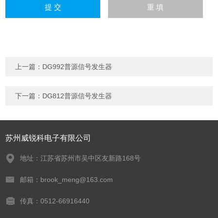
上一篇：
DG992普源信号发生器
下一篇：
DG812普源信号发生器
苏州威锐科电子有限公司
地址：江苏省苏州市吴中区友新路168号
邮箱：brook_meng@163.com
传真：0512-66916440