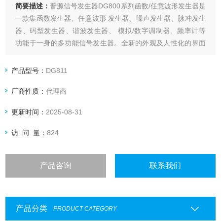
简要描述：
普源信号发生器DG800系列函数/任意波形发生器是
一款集函数发生器、任意波形 发生器、噪声发生器、脉冲发生
器、码型发生器、谐波发生器、 模拟/数字调制器、频率计等
功能于一身的多功能信号发生器。全新的外观及人性化的界面
设计，带来友好的用户体验。
产品型号：
DG811
厂商性质：
代理商
更新时间：
2025-08-31
访 问 量：
824
产品咨询
联系我们
产品分类
PRODUCT CATEGORY