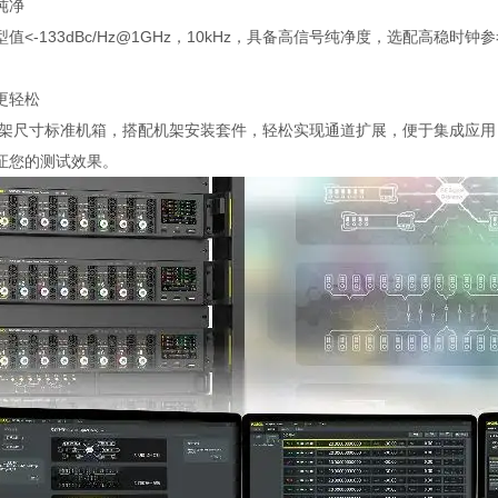
纯净
型值
<-133dBc/Hz@1GHz
，
10kHz
，具备高信号纯净度，选配高稳时钟参
更轻松
架尺寸标准机箱，搭配机架安装套件，轻松实现通道扩展，便于集成应用
证您的测试效果。