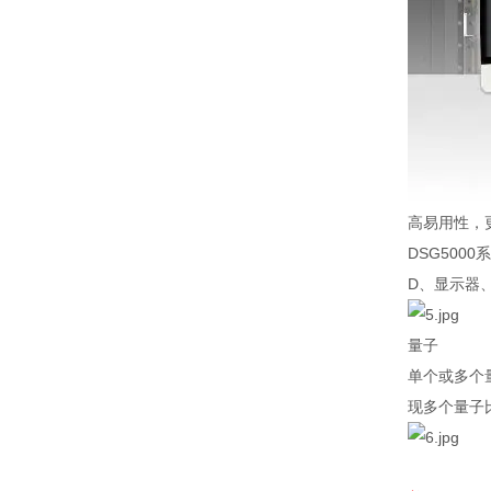
高易用性，
DSG5000
系
D
、显示器
量子
单个或多个
现多个量子