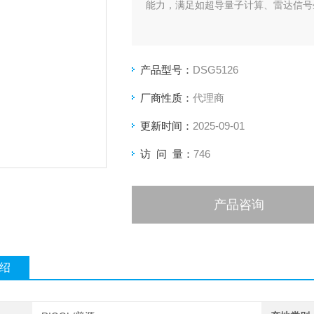
能力，满足如超导量子计算、雷达信号生
产品型号：
DSG5126
厂商性质：
代理商
更新时间：
2025-09-01
访 问 量：
746
产品咨询
绍