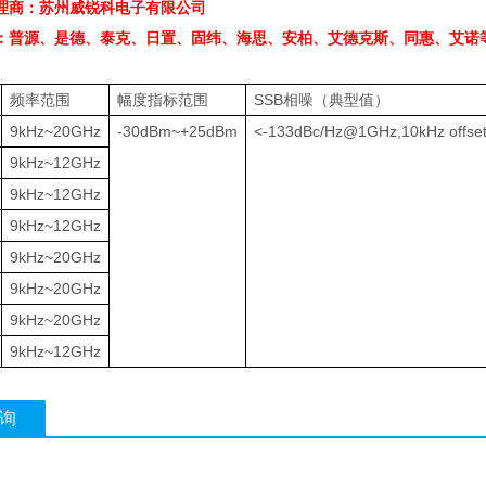
理商：苏州威锐科电子有限公司
：普源、是德、泰克、日置、固纬、海思、安柏、艾德克斯、同惠、艾诺
频率范围
幅度指标范围
SSB
相噪（典型值）
9kHz~20GHz
-30dBm~+25dBm
<-133dBc/Hz@1GHz,10kHz offse
9kHz~12GHz
9kHz~12GHz
9kHz~12GHz
9kHz~20GHz
9kHz~20GHz
9kHz~20GHz
9kHz~12GHz
询