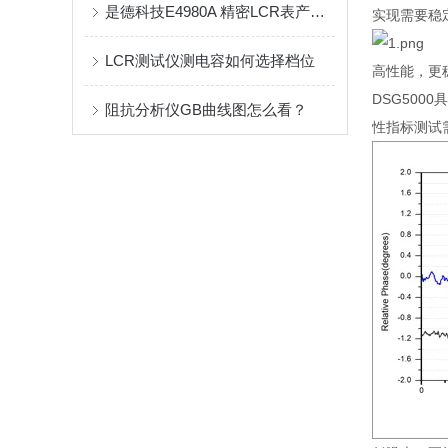
是德科技E4980A 精密LCR表产品介绍
实现需要稳
LCR测试仪测电容如何选择档位
高性能，更
DSG5000
具
阻抗分析仪GB曲线图怎么看？
性指标测试