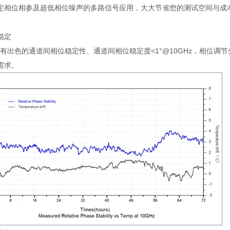
定相位相参及超低相位噪声的多路信号应用，大大节省您的测试空间与成
稳定
有出色的通道间相位稳定性、通道间相位稳定度
<1°@10GHz
，相位调节
需求。