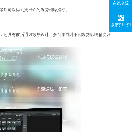
在线交流
考后可以得到更出众的近旁相噪指标。
微信扫一扫
，还具有前后通风散热设计，多台集成时不因发热影响精度及