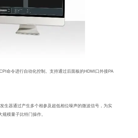
CPI
命令进行自动化控制。支持通过后面板的
HDMI
口外接
PA
发生器通过产生多个相参及超低相位噪声的微波信号，为实
大规模量子比特门操作。