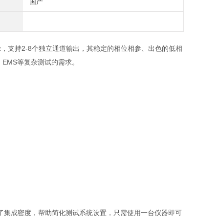
国产
 20 GHz，支持2-8个独立通道输出，其稳定的相位相参、出色的低相
EMS等复杂测试的需求。
了集成密度，帮助简化测试系统设置，只需使用一台仪器即可