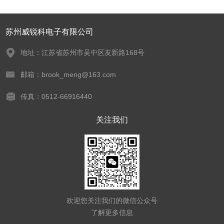
苏州威锐科电子有限公司
地址：江苏省苏州市吴中区友新路168号
邮箱：brook_meng@163.com
传真：0512-66916440
关注我们
欢迎您关注我们的微信公众号
了解更多信息