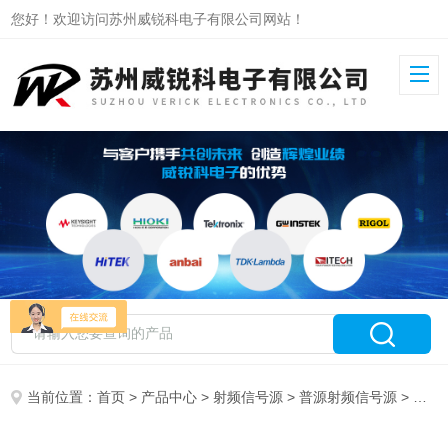
您好！欢迎访问苏州威锐科电子有限公司网站！
当前位置：
首页
>
产品中心
>
射频信号源
>
普源射频信号源
> DSG815普源射频信号源