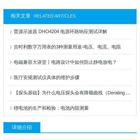
相关文章
RELATED ARTICLES
普源示波器 DHO4204 电源环路响应测试详解
吉时利数字万用表的3种测量用途-电压、电流、电阻
电磁兼容大讲堂丨电路设计中如何防止静电放电？
医疗安规测试仪具体的维护步骤
【探头基础】为什么电压探头会有降额曲线（Derating Curve）指标
锂电池的生产和检验：电池内阻测量
详细介绍