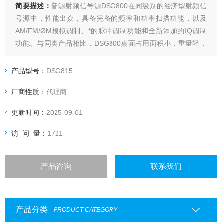
简要描述：
普源射频信号源DSG800在同级别的经济型射频信
号源中，性能出众，具备完备的频率和功率扫描功能，以及
AM/FM/ØM模拟调制、*的脉冲调制功能和全新添加的IQ调制
功能。与同类产品相比，DSG800桌面占用面积小，重量轻，
具有出众的便携性，是教育实验室、工业生产线、开发和研究
等应用的选择。
产品型号：
DSG815
厂商性质：
代理商
更新时间：
2025-09-01
访 问 量：
1721
产品咨询
联系我们
产品分类
PRODUCT CATEGORY