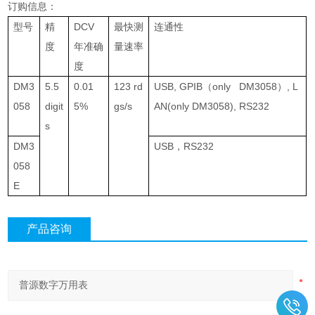
订购信息：
型号
精
DCV
最快测
连通性
度
年准确
量速率
度
DM3
5.5
0.01
123 rd
USB, GPIB
（
only DM3058
）
, L
058
digit
5%
gs/s
AN(only DM3058), RS232
s
DM3
USB
，
RS232
058
E
产品咨询