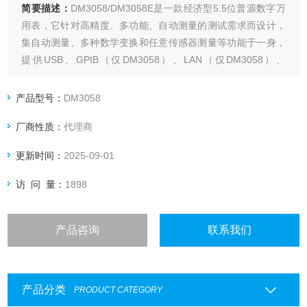
简要描述：
DM3058/DM3058E是一款经济型5.5位普源数字万
用表，它针对高精度、多功能、自动测量的测试需求而设计，
集自动测量、多种数学变换和任意传感器测量等功能于一身，
提供USB、GPIB（仅DM3058）、LAN（仅DM3058）、
RS232接口。
产品型号：
DM3058
厂商性质：
代理商
更新时间：
2025-09-01
访 问 量：
1898
产品咨询
联系我们
产品分类
PRODUCT CATEGORY