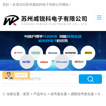
您好！欢迎访问苏州威锐科电子有限公司网站！
当前位置：
首页
>
产品中心
>
信号发生器
>
鼎阳信号发生器
> SDG7032A鼎阳信号发生器