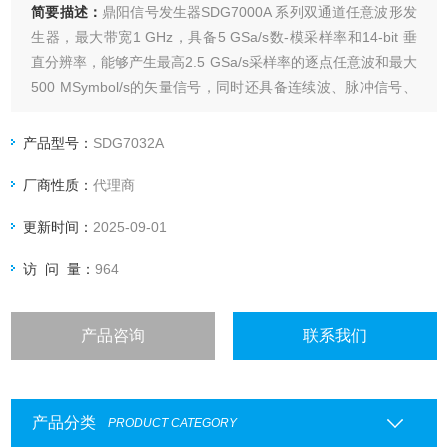
简要描述：
鼎阳信号发生器SDG7000A 系列双通道任意波形发
生器，最大带宽1 GHz，具备5 GSa/s数-模采样率和14-bit 垂
直分辨率，能够产生最高2.5 GSa/s采样率的逐点任意波和最大
500 MSymbol/s的矢量信号，同时还具备连续波、脉冲信号、
噪声、PRBS码型和16-bit数字总线等多种信号生成的能力。
产品型号：
SDG7032A
厂商性质：
代理商
更新时间：
2025-09-01
访 问 量：
964
产品咨询
联系我们
产品分类
PRODUCT CATEGORY