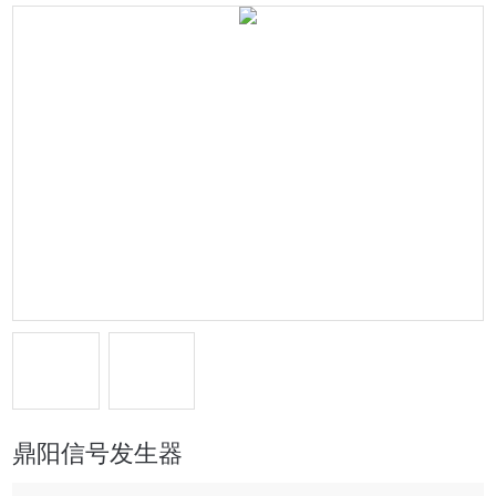
鼎阳信号发生器