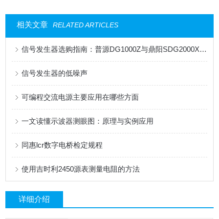
相关文章
RELATED ARTICLES
信号发生器选购指南：普源DG1000Z与鼎阳SDG2000X全面对比
信号发生器的低噪声
可编程交流电源主要应用在哪些方面
一文读懂示波器测眼图：原理与实例应用
同惠lcr数字电桥检定规程
使用吉时利2450源表测量电阻的方法
详细介绍