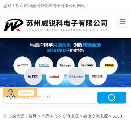
您好！欢迎访问苏州威锐科电子有限公司网站！
当前位置：
首页
>
产品中心
>
交流电源
>
致茂交流电源
> 61504致茂可编程交流电源