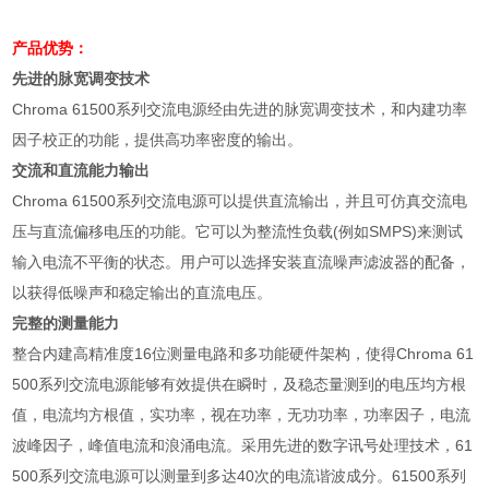
产品优势：
先进的脉宽调变技术
Chroma 61500
系列交流电源经由先进的脉宽调变技术，和内建功率
因子校正的功能，提供高功率密度的输出。
交流和直流能力输出
Chroma 61500
系列交流电源可以提供直流输出，并且可仿真交流电
压与直流偏移电压的功能。它可以为整流性负载
(
例如
SMPS)
来测试
输入电流不平衡的状态。用户可以选择安装直流噪声滤波器的配备，
以获得低噪声和稳定输出的直流电压。
完整的测量能力
整合内建高精准度
16
位测量电路和多功能硬件架构，使得
Chroma 61
500
系列交流电源能够有效提供在瞬时，及稳态量测到的电压均方根
值，电流均方根值，实功率，视在功率，无功功率，功率因子，电流
波峰因子，峰值电流和浪涌电流。采用先进的数字讯号处理技术，
61
500
系列交流电源可以测量到多达
40
次的电流谐波成分。
61500
系列