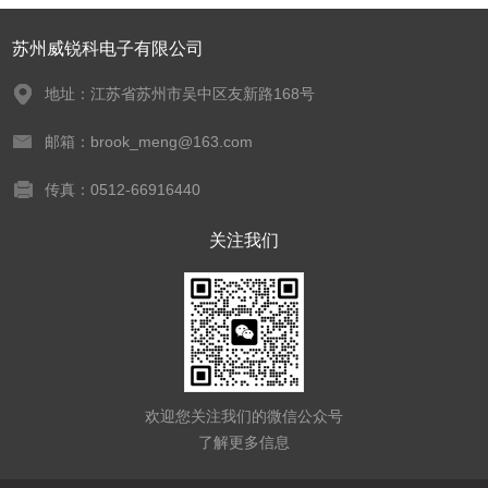
苏州威锐科电子有限公司
地址：江苏省苏州市吴中区友新路168号
邮箱：brook_meng@163.com
传真：0512-66916440
关注我们
欢迎您关注我们的微信公众号
了解更多信息