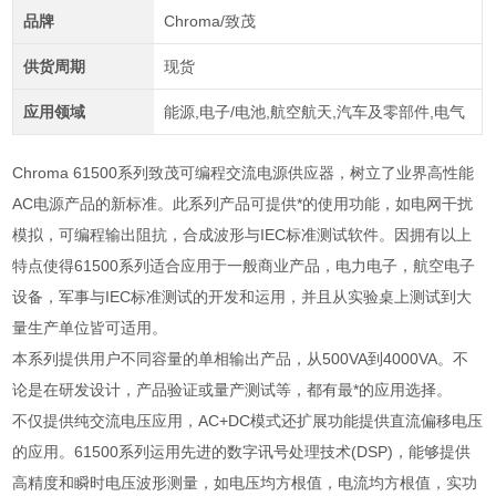
品牌
Chroma/致茂
供货周期
现货
应用领域
能源,电子/电池,航空航天,汽车及零部件,电气
Chroma 61500系列致茂可编程交流电源供应器，树立了业界高性能
AC电源产品的新标准。此系列产品可提供*的使用功能，如电网干扰
模拟，可编程输出阻抗，合成波形与IEC标准测试软件。因拥有以上
特点使得61500系列适合应用于一般商业产品，电力电子，航空电子
设备，军事与IEC标准测试的开发和运用，并且从实验桌上测试到大
量生产单位皆可适用。
本系列提供用户不同容量的单相输出产品，从
500VA
到
4000VA
。不
论是在研发设计，产品验证或量产测试等，都有最*的应用选择。
不仅提供纯交流电压应用，
AC+DC
模式还扩展功能提供直流偏移电压
的应用。
61500
系列运用先进的数字讯号处理技术
(DSP)
，能够提供
高精度和瞬时电压波形测量，如电压均方根值，电流均方根值，实功