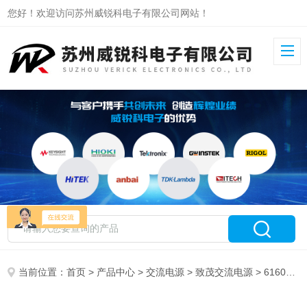
您好！欢迎访问苏州威锐科电子有限公司网站！
当前位置：
首页
>
产品中心
>
交流电源
>
致茂交流电源
> 61601致茂可编程交流电源