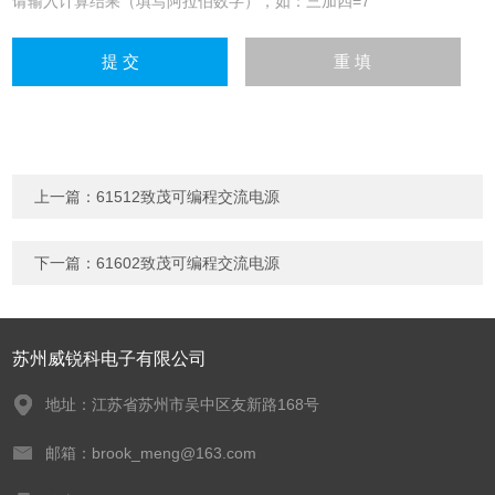
请输入计算结果（填写阿拉伯数字），如：三加四=7
上一篇：
61512致茂可编程交流电源
下一篇：
61602致茂可编程交流电源
苏州威锐科电子有限公司
地址：江苏省苏州市吴中区友新路168号
邮箱：brook_meng@163.com