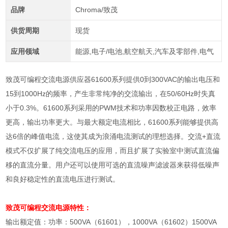
品牌
Chroma/致茂
供货周期
现货
应用领域
能源,电子/电池,航空航天,汽车及零部件,电气
致茂可编程交流电源供应器61600系列提供0到300VAC的输出电压和
15到1000Hz的频率，产生非常纯净的交流输出，在50/60Hz时失真
小于0.3%。61600系列采用的PWM技术和功率因数校正电路，效率
更高，输出功率更大。与最大额定电流相比，61600系列能够提供高
达6倍的峰值电流，这使其成为浪涌电流测试的理想选择。交流+直流
模式不仅扩展了纯交流电压的应用，而且扩展了实验室中测试直流偏
移的直流分量。用户还可以使用可选的直流噪声滤波器来获得低噪声
和良好稳定性的直流电压进行测试。
致茂可编程交流电源
特性：
输出额定值：功率：
500VA
（
61601
），
1000VA
（
61602
）
1500VA