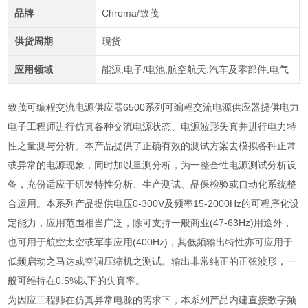
品牌
Chroma/致茂
供货周期
现货
应用领域
能源,电子/电池,航空航天,汽车及零部件,电气
致茂可编程交流电源供应器6500系列可编程交流电源供应器提供电力
电子工程师进行仿真各种交流电源状态、电源波形失真并进行电力特
性之量测与分析。本产品提供了正确有效的测试方案去模拟各种正常
或异常的电源现象，同时加以量测分析，为一整合性电源测试分析设
备，充份适应于研发特性分析、生产测试、品保检验或自动化系统整
合运用。本系列产品提供电压0-300V及频率15-2000Hz的可程序化设
定能力，应用范围相当广泛，除可支持一般商业(47-63Hz)用途外，
也可用于航空太空或军事应用(400Hz)，其低频输出特性亦可应用于
低频启动之马达或空调压缩机之测试。输出非常纯正的正弦波形，一
般可维持在0.5%以下的失真率。
为因应工程师在仿真异常电源的需求下，本系列产品内建直接数字频