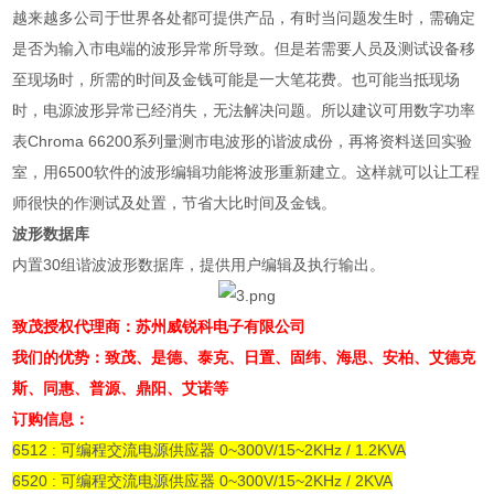
越来越多公司于世界各处都可提供产品，有时当问题发生时，需确定
是否为输入市电端的波形异常所导致。但是若需要人员及测试设备移
至现场时，所需的时间及金钱可能是一大笔花费。也可能当抵现场
时，电源波形异常已经消失，无法解决问题。所以建议可用数字功率
表
Chroma 66200
系列量测市电波形的谐波成份，再将资料送回实验
室，用
6500
软件的波形编辑功能将波形重新建立。这样就可以让工程
师很快的作测试及处置，节省大比时间及金钱。
波形数据库
内置
30
组谐波波形数据库，提供用户编辑及执行输出。
致茂授权代理商：苏州威锐科电子有限公司
我们的优势：致茂、是德、泰克、日置、固纬、海思、安柏、艾德克
斯、同惠、普源、鼎阳、艾诺等
订购信息：
6512 : 可编程交流电源供应器 0~300V/15~2KHz / 1.2KVA
6520 : 可编程交流电源供应器 0~300V/15~2KHz / 2KVA