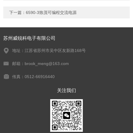
下一篇：
6590-3致茂可编程交流电源
苏州威锐科电子有限公司
地址：江苏省苏州市吴中区友新路168号
邮箱：brook_meng@163.com
传真：0512-66916440
关注我们