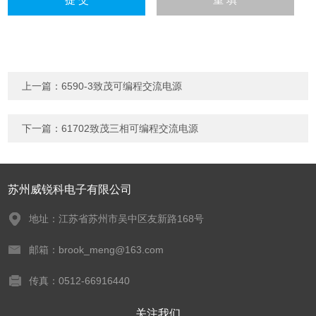
上一篇：
6590-3致茂可编程交流电源
下一篇：
61702致茂三相可编程交流电源
苏州威锐科电子有限公司
地址：江苏省苏州市吴中区友新路168号
邮箱：brook_meng@163.com
传真：0512-66916440
关注我们