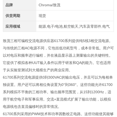
品牌
Chroma/致茂
供货周期
现货
应用领域
能源,电子/电池,航空航天,汽车及零部件,电气
致茂三相可编程交流电源供应器61700系列提供纯5线3相交流电源。
与传统的三相AC电源不同，它包括低功耗型号，成本非常低。用户可
以对电压和频率进行编程，并在液晶显示器上测量输出的关键特性。
它提供了模拟各种UUT输入条件以用于研发和QA的能力。它也适用
于从实验室测试到大规模生产的商业应用。
61700
系列交流电源提供
0
到
300VAC
的输出电压，并且可以为每相单
独设置。用户还可以将相位角设置为
0°
到
360°
。这些功能允许
61700
系列模拟不平衡的三相功率。输出频率范围宽，从
15
到
1200Hz
，适
用于航空电子和军事应用。交流
+
直流模式扩展了输出功能，以模拟
电源线包含直流偏移时的异常情况。
61700
系列采用的
PWM
技术和功率因数校正电路。这些功能使其能够