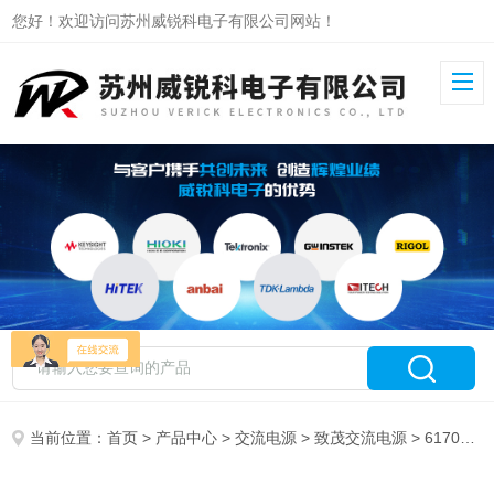
您好！欢迎访问苏州威锐科电子有限公司网站！
当前位置：
首页
>
产品中心
>
交流电源
>
致茂交流电源
> 61701致茂三相可编程交流电源