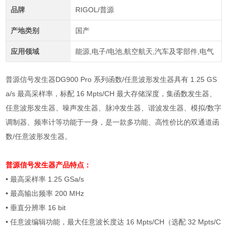
品牌
RIGOL/普源
产地类别
国产
应用领域
能源,电子/电池,航空航天,汽车及零部件,电气
普源信号发生器DG900 Pro 系列函数/任意波形发生器具有 1.25 GS
a/s 最高采样率，标配 16 Mpts/CH 最大存储深度，集函数发生器、
任意波形发生器、噪声发生器、脉冲发生器、谐波发生器、模拟/数字
调制器、频率计等功能于一身，是一款多功能、高性价比的双通道函
数/任意波形发生器。
普源信号发生器
产品特点：
• 最高采样率
1.25 GSa/s
•
最高输出频率
200 MHz
•
垂直分辨率
16 bit
•
任意波编辑功能，最大任意波长度达
16 Mpts/CH
（选配
32 Mpts/C