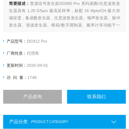
简要描述：
普源信号发生器DG900 Pro 系列函数/任意波形发
生器具有 1.25 GSa/s 最高采样率，标配 16 Mpts/CH 最大存
储深度，集函数发生器、任意波形发生器、噪声发生器、脉冲
发生器、谐波发生器、模拟/数字调制器、频率计等功能于一
身，是一款多功能、高性价比的双通道函数/任意波形发生器。
产品型号：
DG912 Pro
厂商性质：
代理商
更新时间：
2025-09-01
访 问 量：
1748
产品咨询
联系我们
产品分类
PRODUCT CATEGORY