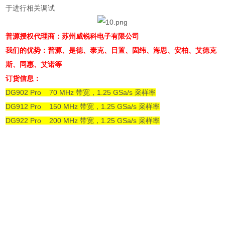
于进行相关调试
普源授权代理商：苏州威锐科电子有限公司
我们的优势：普源、是德、泰克、日置、固纬、海思、安柏、艾德克
斯、同惠、艾诺等
订货信息：
DG902 Pro 70 MHz 带宽，1.25 GSa/s 采样率
DG912 Pro 150 MHz 带宽，1.25 GSa/s 采样率
DG922 Pro 200 MHz 带宽，1.25 GSa/s 采样率