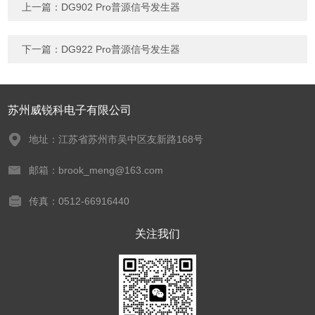
上一篇：
DG902 Pro普源信号发生器
下一篇：
DG922 Pro普源信号发生器
苏州威锐科电子有限公司
地址：江苏省苏州市吴中区友新路168号
邮箱：brook_meng@163.com
传真：0512-66916440
关注我们