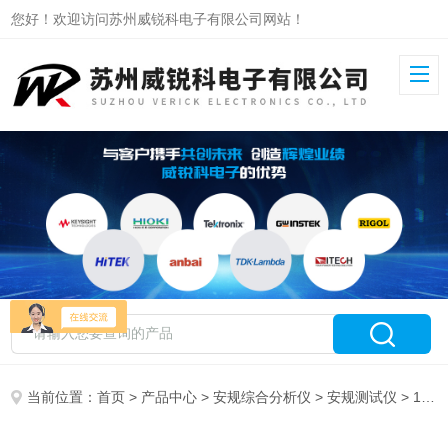
您好！欢迎访问苏州威锐科电子有限公司网站！
当前位置：
首页
>
产品中心
>
安规综合分析仪
>
安规测试仪
> 19036致茂安规综合测试仪