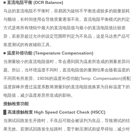
■ 直流电阻平衡
(DCR Balance)
马达的直流电阻不平衡时，容易因为旋转不平衡造成较多的能量损耗
与颤动，长时间使用会导致质量逐渐不良。直流电阻平衡模式的判定
方式是将所有绕组中最大的直流电阻值与最小的直流电阻值比较差
异，若差异超过允许的设定范围即判定为不良品，这是马达类产品可
靠度测试的有效辅助工具。
■ 温度补偿功能
(Temperature Compensation)
当测量较小的直流电阻值时，常会遇到因为温差所造成的测量差异问
题。所以，当环境温度不同时，直流电阻值的量测结果会随着温度的
不同而有所差异。
19036
的温度补偿功能
(Temp. Compensation)
搭配
温度探棒并透过温度系数将测量到的直流电阻值换算为目标温度下的
电阻值，减少温度差异所造成的影响。
接触检查功能
█ 高速接触检查
High Speed Contact Check (HSCC)
当测试回路发生开路时，不良品可能会被误判为良品，导致测试的结
果无效。若测试回路发生短路时，需于耐压测试前提早得知，减少对