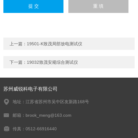
上一篇：
19501-K致茂局部放电测试仪
下一篇：
19032致茂安规综合测试仪
苏州威锐科电子有限公司
地址：江苏省苏州市吴中区友新路168号
邮箱：brook_meng@163.com
传真：0512-66916440