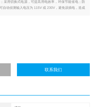
确；采用切换式电源，可提高用电效率，环保节能省电；防
动侦测输入电压为 115V 或 230V，避免误插电，造成
联系我们