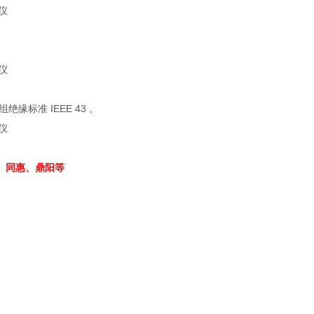
组绝缘标准
IEEE 43
。
、同惠、鼎阳等