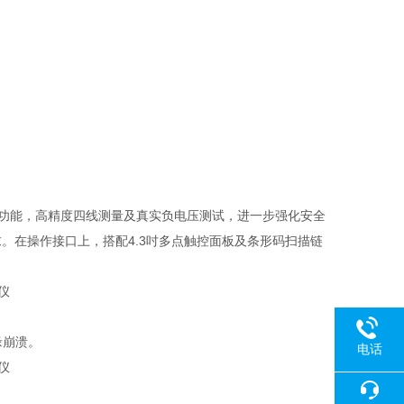
功能，高精度四线测量及真实负电压测试，进一步强化安全
求。在操作接口上，搭配
4.3
吋多点触控面板及条形码扫描链
缘崩溃。
电话