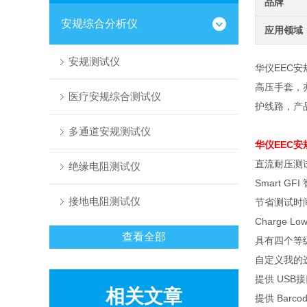
品牌
安规综合分析仪
应用领域
安规测试仪
华仪EEC安
高压手套，
医疗安规综合测试仪
护线路，产品
多通道安规测试仪
华仪EEC
直流耐压测
绝缘电阻测试仪
Smart GFI
接地电阻测试仪
节省测试时
Charge Lo
查看全部
具有四个等
自定义我的
提供
USB
接
相关文章
提供
Barco