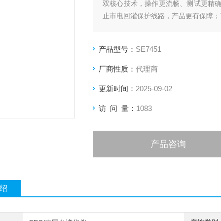
双核心技术，操作更流畅、测试更精
止市电回灌保护线路，产品更有保障；可自
仪器损坏。
产品型号：
SE7451
厂商性质：
代理商
更新时间：
2025-09-02
访 问 量：
1083
产品咨询
绍