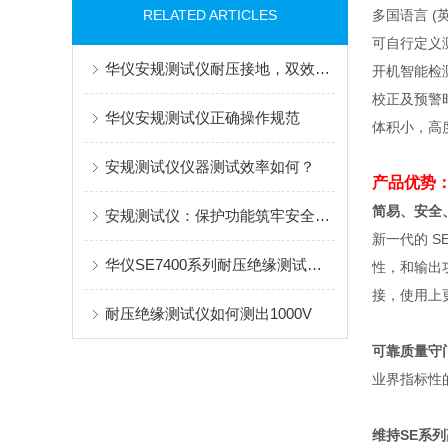
RELATED ARTICLES
多国语言
(
可自行定义
华仪安规测试仪耐压接地，双效并行
开机智能检
校正及预警
华仪安规测试仪正确操作规范
体积小，高
安规测试仪仪器测试效率如何？
产品优势
简易、安全
安规测试仪：保护功能筑牢安全防线
新一代的
S
华仪SE7400系列耐压绝缘测试仪如何操作
性，和输出
接，使用上
耐压绝缘测试仪如何测出1000V
可靠质量守
业界指标性
维持
SE
系列