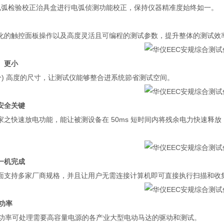
电弧检验校正治具盒进行电弧侦测功能校正，保持仪器精准度始终如一。
化的触控面板操作以及高度灵活且可编程的测试参数，提升整体的测试效
、更小
分
)
高度的尺寸，让测试仪能够整合进系统節省测试空间。
安全关键
家之快速放电功能，能让被测设备在
50ms
短时间内将残余电力快速释放
一机完成
面支持多家厂商规格，并且让用户无需连接计算机即可直接执行扫描和收
功率
功率可处理需要高容量电源的各产业大型电动马达的驱动和测试。