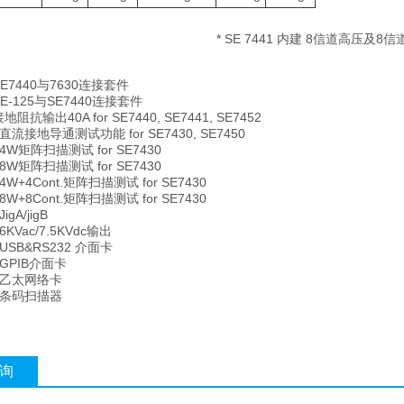
* SE 7441
内建
8
信道高压及
8
信
2 SE7440与7630连接套件
4 SE-125与SE7440连接套件
 接地阻抗输出40A for SE7440, SE7441, SE7452
02 直流接地导通测试功能 for SE7430, SE7450
03 4W矩阵扫描测试 for SE7430
04 8W矩阵扫描测试 for SE7430
5 4W+4Cont.矩阵扫描测试 for SE7430
6 8W+8Cont.矩阵扫描测试 for SE7430
JigA/jigB
5 6KVac/7.5KVdc输出
6 USB&RS232 介面卡
7 GPIB介面卡
18 乙太网络卡
26 条码扫描器
询