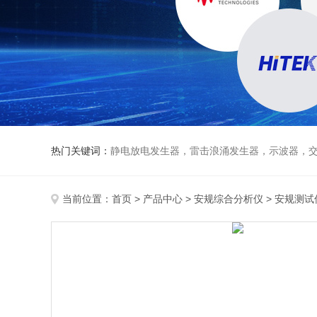
热门关键词：
静电放电发生器，雷击浪涌发生器，示波器，交直流
当前位置：
首页
>
产品中心
>
安规综合分析仪
>
安规测试