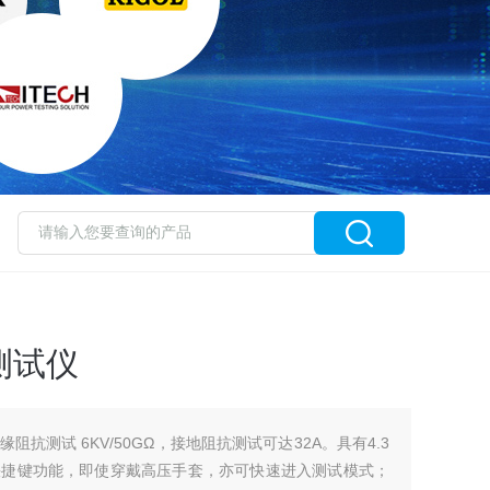
测试仪
阻抗测试 6KV/50GΩ，接地阻抗测试可达32A。具有4.3
快捷键功能，即使穿戴高压手套，亦可快速进入测试模式；