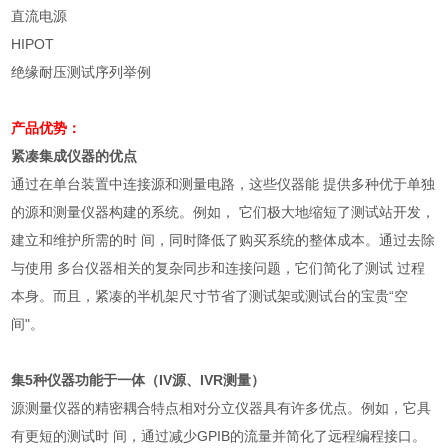
直流电源
HIPOT
绝缘耐压测试序列举例
产品优势：
紧凑集成仪器的优点
通过在单台装置中连接源和测量电路，这些仪器能 提供多种优于单独
的源和测量仪器构建的系统。例如， 它们极大地缩短了测试站开发，
建立和维护所需的时 间，同时降低了购买系统的整体成本。通过去除
与使用 多台仪器相关的复杂同步和连接问题，它们简化了测试 过程
本身。而且，紧凑的半机架尺寸节省了测试架或测试台的宝贵“空
间"。
集
5
种仪器功能于一体（
IV
源、
IVR
测量）
源测量仪器的精密耦合特点相对分立仪器具有许多优点。例如，它具
有更短的测试时 间，通过减少
GPIB
的流量并简化了远程编程接口。