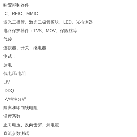
瞬变抑制器件
IC
、
RFIC
、
MMIC
激光二极管、激光二极管模块、
LED
、光检测器
电路保护器件：
TVS
、
MOV
、保险丝等
气袋
连接器、开关、继电器
测试：
漏电
低电压
/
电阻
LIV
IDDQ
I-V
特性分析
隔离和印制线电阻
温度系数
正向电压、反向击穿、漏电流
直流参数测试