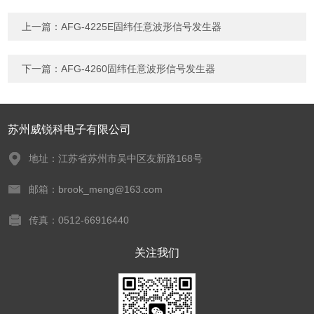
上一篇：
AFG-4225E固纬任意波形信号发生器
下一篇：
AFG-4260固纬任意波形信号发生器
苏州威锐科电子有限公司
地址：江苏省苏州市吴中区友新路168号
邮箱：brook_meng@163.com
传真：0512-66916440
关注我们