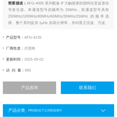
简要描述：
AFG-4000 系列配备 8“大触摸屏的固纬任意波形信
号发生器。单通道型号的频率为 25MHz，双通道型号具有
250MHz/100MHz/80MHz/60MHz/35MHz/25MHz 的频率选
择。整个系列提供 1μHz 的高分辨率，并内置正弦波、方波、
三角波、脉冲波、噪声波、谐波等标准波形。
产品型号：
AFG-4235
厂商性质：
代理商
更新时间：
2025-09-02
访 问 量：
895
产品咨询
联系我们
产品分类
PRODUCT CATEGORY