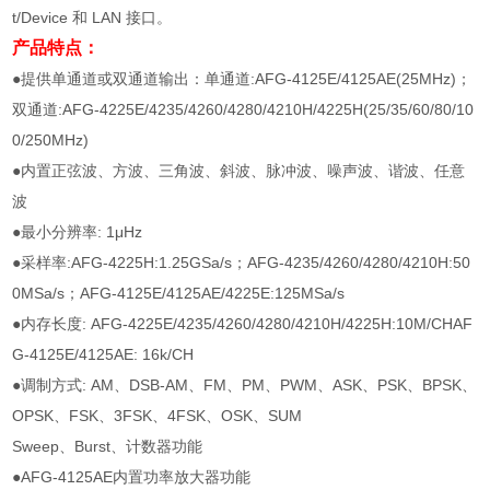
t/Device 和 LAN 接口。
产品特点：
●提供单通道或双通道输出：单通道:AFG-4125E/4125AE(25MHz)；
双通道:AFG-4225E/4235/4260/4280/4210H/4225H(25/35/60/80/10
0/250MHz)
●内置正弦波、方波、三角波、斜波、脉冲波、噪声波、谐波、任意
波
●最小分辨率: 1μHz
●采样率:AFG-4225H:1.25GSa/s；AFG-4235/4260/4280/4210H:50
0MSa/s；AFG-4125E/4125AE/4225E:125MSa/s
●内存长度: AFG-4225E/4235/4260/4280/4210H/4225H:10M/CHAF
G-4125E/4125AE: 16k/CH
●调制方式: AM、DSB-AM、FM、PM、PWM、ASK、PSK、BPSK、
OPSK、FSK、3FSK、4FSK、OSK、SUM
Sweep、Burst、计数器功能
●AFG-4125AE内置功率放大器功能