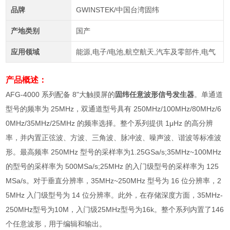
品牌
GWINSTEK/中国台湾固纬
产地类别
国产
应用领域
能源,电子/电池,航空航天,汽车及零部件,电气
产品概述：
AFG-4000 系列配备 8"大触摸屏的
固纬任意波形信号发生器
。单通道
型号的频率为 25MHz，双通道型号具有 250MHz/100MHz/80MHz/6
0MHz/35MHz/25MHz 的频率选择。整个系列提供 1μHz 的高分辨
率，并内置正弦波、方波、三角波、脉冲波、噪声波、谐波等标准波
形。最高频率 250MHz 型号的采样率为1.25GSa/s;35MHz~100MHz
的型号的采样率为 500MSa/s;25MHz 的入门级型号的采样率为 125
MSa/s。对于垂直分辨率，35MHz~250MHz 型号为 16 位分辨率，2
5MHz 入门级型号为 14 位分辨率。此外，在存储深度方面，35MHz-
250MHz型号为10M，入门级25MHz型号为16k。整个系列内置了146
个任意波形，用于编辑和输出。