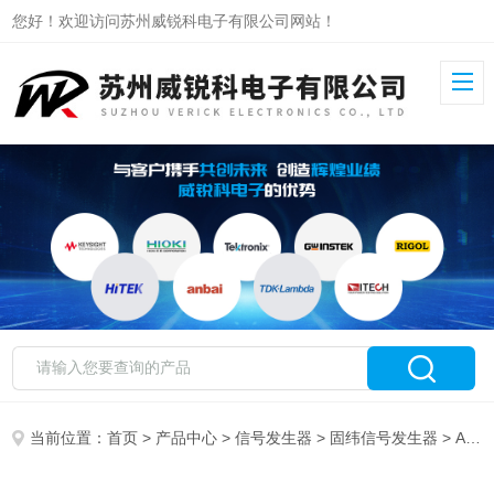
您好！欢迎访问苏州威锐科电子有限公司网站！
当前位置：
首页
>
产品中心
>
信号发生器
>
固纬信号发生器
> AFG-4235固纬任意波形信号发生器