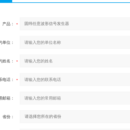
产品：
的单位：
的姓名：
系电话：
用邮箱：
省份：