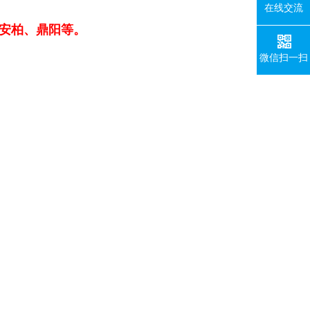
在线交流
安柏、鼎阳等。
微信扫一扫