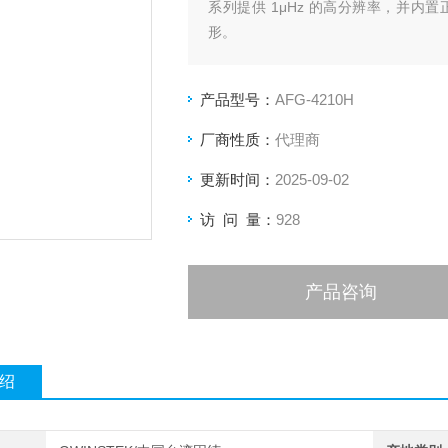
系列提供 1μHz 的高分辨率，并
形。
产品型号：
AFG-4210H
厂商性质：
代理商
更新时间：
2025-09-02
访 问 量：
928
产品咨询
绍