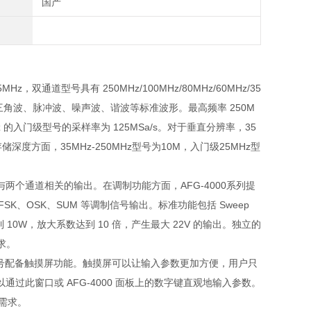
国产
z，双通道型号具有 250MHz/100MHz/80MHz/60MHz/35
波、三角波、脉冲波、噪声波、谐波等标准波形。最高频率 250M
5MHz 的入门级型号的采样率为 125MSa/s。对于垂直分辨率，35
存储深度方面，35MHz-250MHz型号为10M，入门级25MHz型
个通道相关的输出。在调制功能方面，AFG-4000系列提
、4FSK、OSK、SUM 等调制信号输出。标准功能包括 Sweep
到 10W，放大系数达到 10 倍，产生最大 22V 的输出。独立的
求。
Hz 以上型号配备触摸屏功能。触摸屏可以让输入参数更加方便，用户只
此窗口或 AFG-4000 面板上的数字键直观地输入参数。
需求。