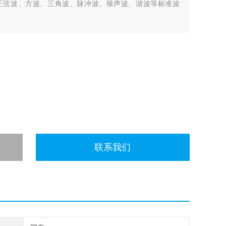
内置正弦波、方波、三角波、脉冲波、噪声波、谐波等标准波
联系我们