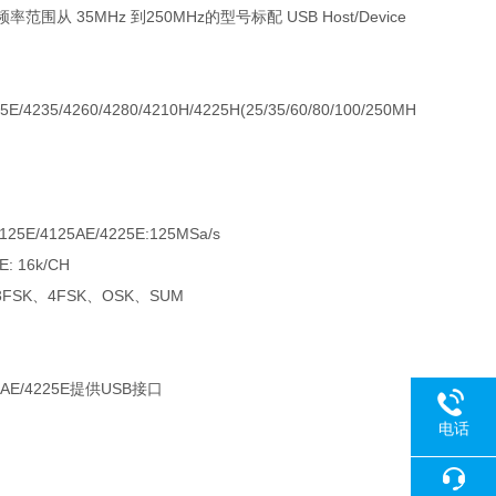
口，频率范围从 35MHz 到250MHz的型号标配 USB Host/Device
/4260/4280/4210H/4225H(25/35/60/80/100/250MH
25E/4125AE/4225E:125MSa/s
: 16k/CH
FSK、4FSK、OSK、SUM
25AE/4225E提供USB接口
电话