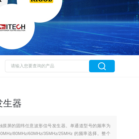
发生器
 8“大触摸屏的固纬任意波形信号发生器。单通道型号的频率为
MHz/80MHz/60MHz/35MHz/25MHz 的频率选择。整个