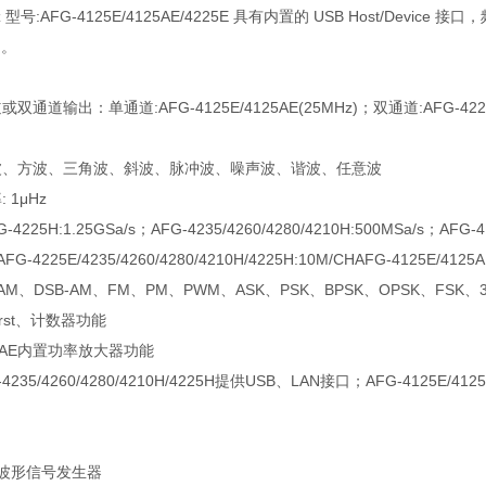
 型号:AFG-4125E/4125AE/4225E 具有内置的 USB Host/Device 接
口。
：
通道输出：单通道:AFG-4125E/4125AE(25MHz)；双通道:AFG-4225E/4235
波、方波、三角波、斜波、脉冲波、噪声波、谐波、任意波
 1μHz
4225H:1.25GSa/s；AFG-4235/4260/4280/4210H:500MSa/s；AFG-41
G-4225E/4235/4260/4280/4210H/4225H:10M/CHAFG-4125E/4125AE
AM、DSB-AM、FM、PM、PWM、ASK、PSK、BPSK、OPSK、FSK、3
urst、计数器功能
125AE内置功率放大器功能
-4235/4260/4280/4210H/4225H提供USB、LAN接口；AFG-4125E/41
：