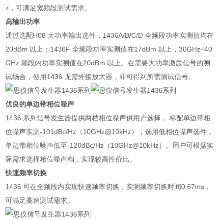
z，可满足宽频段测试需求。
高输出功率
通过选配H08 大功率输出选件，1436A/B/C/D 全频段功率实测值均在
20dBm 以上；1436F 全频段功率实测值在17dBm 以上，30GHz~40
GHz 频段内功率实测值在20dBm 以上。在需要大功率激励信号的测
试场合，使用1436 无需外接放大器，即可得到所需测试信号。
优良的单边带相位噪声
1436 系列信号发生器提供两档相位噪声供用户选择， 标配单边带相
位噪声实测-101dBc/Hz（10GHz@10kHz），选用低相位噪声选件，
单边带相位噪声低至-120dBc/Hz（10GHz@10kHz）。用户可根据实
际需求选择相位噪声档，实现较高性价比。
快速频率切换
1436 可在全频段内实现快速频率切换，实测频率切换时间0.67ms，
可满足高速测试需求。