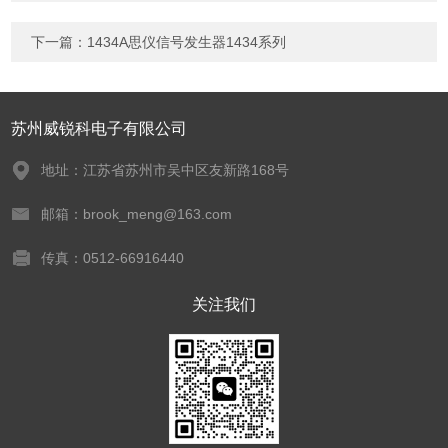
下一篇：
1434A思仪信号发生器1434系列
苏州威锐科电子有限公司
地址：江苏省苏州市吴中区友新路168号
邮箱：brook_meng@163.com
传真：0512-66916440
关注我们