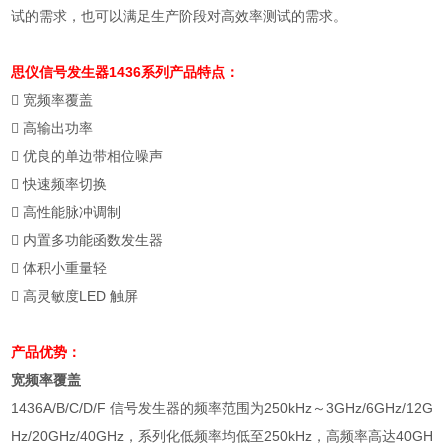
试的需求，也可以满足生产阶段对高效率测试的需求。
思仪信号发生器1436系列
产品特点：
 宽频率覆盖
 高输出功率
 优良的单边带相位噪声
 快速频率切换
 高性能脉冲调制
 内置多功能函数发生器
 体积小重量轻
 高灵敏度LED 触屏
产品优势：
宽频率覆盖
1436A/B/C/D/F 信号发生器的频率范围为250kHz～3GHz/6GHz/12G
Hz/20GHz/40GHz，系列化低频率均低至250kHz，高频率高达40GH