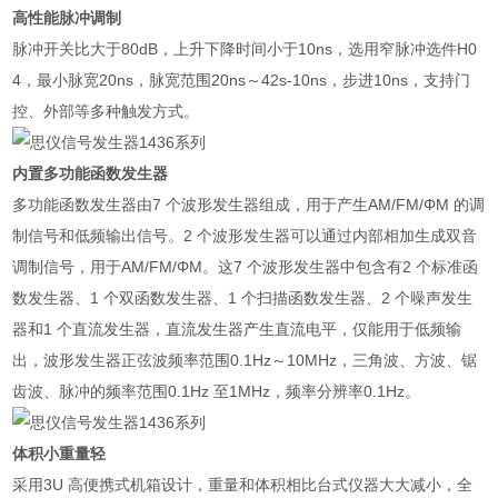
高性能脉冲调制
脉冲开关比大于80dB，上升下降时间小于10ns，选用窄脉冲选件H0
4，最小脉宽20ns，脉宽范围20ns～42s-10ns，步进10ns，支持门
控、外部等多种触发方式。
内置多功能函数发生器
多功能函数发生器由7 个波形发生器组成，用于产生AM/FM/ΦM 的调
制信号和低频输出信号。2 个波形发生器可以通过内部相加生成双音
调制信号，用于AM/FM/ΦM。这7 个波形发生器中包含有2 个标准函
数发生器、1 个双函数发生器、1 个扫描函数发生器、2 个噪声发生
器和1 个直流发生器，直流发生器产生直流电平，仅能用于低频输
出，波形发生器正弦波频率范围0.1Hz～10MHz，三角波、方波、锯
齿波、脉冲的频率范围0.1Hz 至1MHz，频率分辨率0.1Hz。
体积小重量轻
采用3U 高便携式机箱设计，重量和体积相比台式仪器大大减小，全