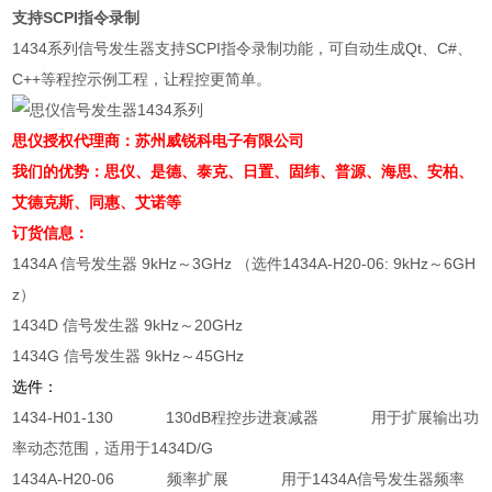
支持SCPI指令录制
1434系列信号发生器支持SCPI指令录制功能，可自动生成Qt、C#、
C++等程控示例工程，让程控更简单。
思仪授权代理商：苏州威锐科电子有限公司
我们的优势：思仪、是德、泰克、日置、固纬、
普源、
海思、安柏、
艾德克斯、同惠、艾诺等
订货信息：
1434A 信号发生器 9kHz～3GHz （选件1434A-H20-06: 9kHz～6GH
z）
1434D 信号发生器 9kHz～20GHz
1434G 信号发生器 9kHz～45GHz
选件：
1434-H01-130 130dB程控步进衰减器 用于扩展输出功
率动态范围，适用于1434D/G
1434A-H20-06 频率扩展 用于1434A信号发生器频率