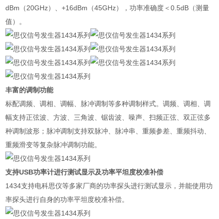
dBm（20GHz）、+16dBm（45GHz），功率准确度＜0.5dB（测量
值）。
丰富的调制功能
标配调频、调相、调幅、脉冲调制等多种调制样式。调频、调相、调
幅支持正弦波、方波、三角波、锯齿波、噪声、扫频正弦、双正弦多
种调制波形；脉冲调制支持双脉冲、脉冲串、重频参差、重频抖动、
重频滑变等复杂脉冲调制功能。
支持USB功率计进行测试显示及功率平坦度校准补偿
1434支持电科思仪等多家厂商的功率探头进行测试显示，并能使用功
率探头进行自身的功率平坦度校准补偿。