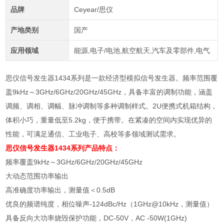
品牌
Ceyear/思仪
产地类别
国产
应用领域
能源,电子/电池,航空航天,汽车及零部件,电气
思仪信号发生器1434系列是一款经济型模拟信号发生器。频率范围覆
盖9kHz～3GHz/6GHz/20GHz/45GHz，具备丰富的调制功能，涵盖
调频、调相、调幅、脉冲调制等多种调制样式。2U便携式机箱结构，
体积小巧，重量低至5.2kg，便于携带。在紧凑的空间内实现优异的
性能，可满足通信、工业电子、高校等多领域测试需求。
思仪信号发生器1434系列
产品特点：
频率覆盖9kHz～3GHz/6GHz/20GHz/45GHz
大动态范围功率输出
高准确度功率输出，测量值＜0.5dB
优良的频谱纯度，相位噪声-124dBc/Hz（1GHz@10kHz，测量值）
具备反向大功率烧毁保护功能，DC-50V，AC -50W(1GHz)