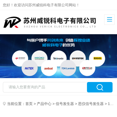
您好！欢迎访问苏州威锐科电子有限公司网站！
当前位置：
首页
>
产品中心
>
信号发生器
>
思仪信号发生器
> 1434G思仪信号发生器1434系列