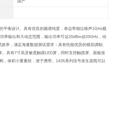
国产
的平衡设计。具有优良的频谱纯度，单边带相位噪声1GHz载
z；具有高功率输出和大动态范围，输出功率可达20dBm@20GHz，动
测试效率，满足海量数据测试需求；具有性能优异的模拟调制、
。具有7寸高灵敏度触摸LED屏，同时支持触摸屏、面板按
构，体积小重量轻，便于携带。1435系列信号发生器既可以