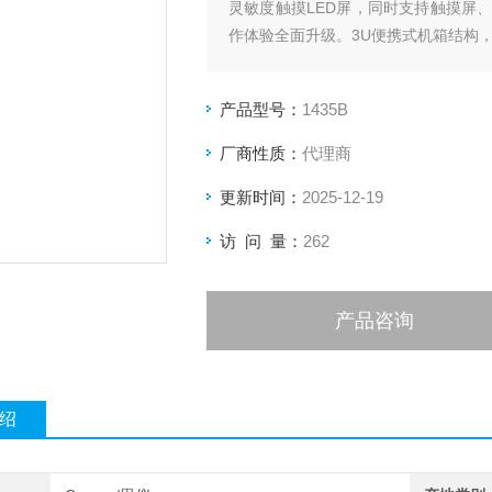
灵敏度触摸LED屏，同时支持触摸屏
作体验全面升级。3U便携式机箱结构
产品型号：
1435B
厂商性质：
代理商
更新时间：
2025-12-19
访 问 量：
262
产品咨询
绍