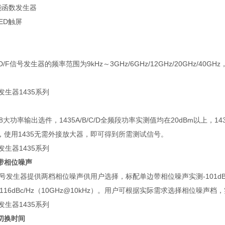
能函数发生器
LED触屏
/C/D/F信号发生器的频率范围为9kHz～3GHz/6GHz/12GHz/20GHz
。
8大功率输出选件，1435A/B/C/D全频段功率实测值均在20dBm以上，
，使用1435无需外接放大器，即可得到所需测试信号。
带相位噪声
信号发生器提供两档相位噪声供用户选择，标配单边带相位噪声实测-101dBc
116dBc/Hz（10GHz@10kHz）。用户可根据实际需求选择相位噪声
切换时间