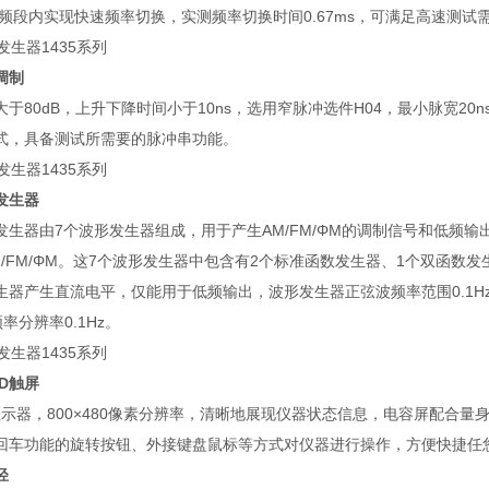
全频段内实现快速频率切换，实测频率切换时间0.67ms，可满足高速测试
调制
于80dB，上升下降时间小于10ns，选用窄脉冲选件H04，最小脉宽20ns，
式，具备测试所需要的脉冲串功能。
发生器
发生器由7个波形发生器组成，用于产生AM/FM/ΦM的调制信号和低频
M/FM/ΦM。这7个波形发生器中包含有2个标准函数发生器、1个双函数
生器产生直流电平，仅能用于低频输出，波形发生器正弦波频率范围0.1Hz～
频率分辨率0.1Hz。
D触屏
D显示器，800×480像素分辨率，清晰地展现仪器状态信息，电容屏配合
回车功能的旋转按钮、外接键盘鼠标等方式对仪器进行操作，方便快捷任
轻