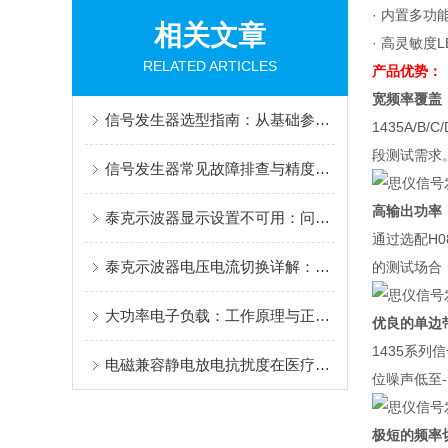
· 内置多功
相关文章
· 高灵敏度
RELATED ARTICLES
产品优势：
宽频率覆盖
信号发生器选型指南：从基础参数到高阶应用
1435A/B
段测试需求
信号发生器常见故障排查与精度校准全攻略
高输出功率
泰克示波器显示设置不可用：问题排查与解决方案
通过选配H0
泰克示波器电压电流切换详解：从原理到操作步骤
的测试场合
大功率电子负载：工作原理与正确使用指南
优良的单边
1435系列
电磁兼容静电放电抗扰度在医疗设备领域的测试
位噪声低至-
极短的频率