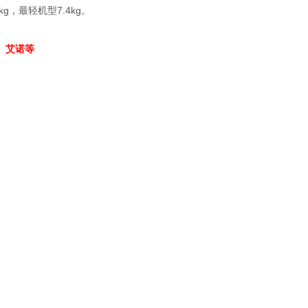
，最轻机型7.4kg。
、艾诺等