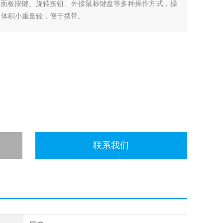
、面板按键、旋转按钮、外接鼠标键盘等多种操作方式，操
，体积小重量轻，便于携带。
联系我们