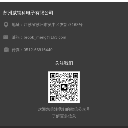
苏州威锐科电子有限公司
地址：江苏省苏州市吴中区友新路168号
邮箱：brook_meng@163.com
传真：0512-66916440
关注我们
欢迎您关注我们的微信公众号
了解更多信息