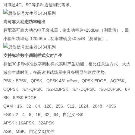
可满足4G、5G等多种通信测试需求。
高可靠大动态功率输出
标配高可靠大动态电子衰减器，输出功率达+25dBm（测量值），最
小输出功率达-120dBm，功率准确度<0.5dB（测量值）。
支持标准数字调制样式实时产生
标配30多种标准数字调制样式实时产生功能，相比任意波方式，大大
减少生成时间，在高速测试场景中具备明显的速度优势。
PSK：BPSK、QPSK、QPSK 45° offset、QPSK EDGE、AQPSK、
OQPSK、π/4-QPSK、π/2-DBPSK、π/4-DQPSK、π/8-D8PSK、8P
SK、8PSK EDGE
QAM：16、32、64、128、256、512、1024、2048、4096
FSK：2、4、8、16、32、64、自定义FSK
APSK：16APSK、32APSK
ASK、MSK、自定义IQ文件