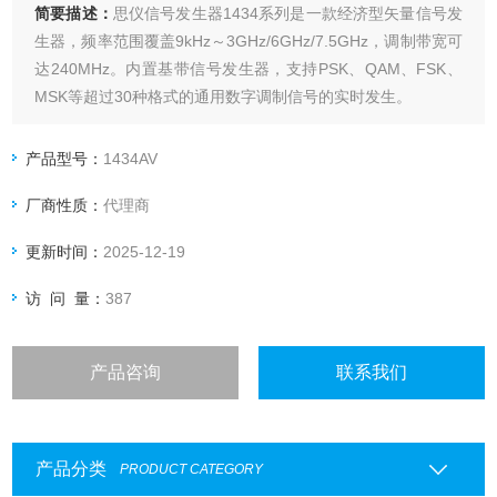
简要描述：
思仪信号发生器1434系列是一款经济型矢量信号发
生器，频率范围覆盖9kHz～3GHz/6GHz/7.5GHz，调制带宽可
达240MHz。内置基带信号发生器，支持PSK、QAM、FSK、
MSK等超过30种格式的通用数字调制信号的实时发生。
产品型号：
1434AV
厂商性质：
代理商
更新时间：
2025-12-19
访 问 量：
387
产品咨询
联系我们
产品分类
PRODUCT CATEGORY