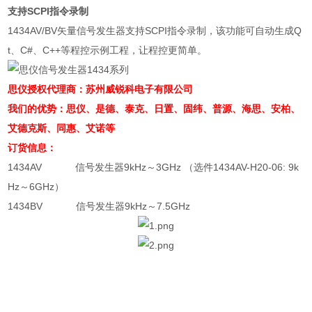
支持SCPI指令录制
1434AV/BV矢量信号发生器支持SCPI指令录制，该功能可自动生成Q
t、C#、C++等程控示例工程，让程控更简单。
思仪授权代理商：苏州威锐科电子有限公司
我们的优势：思仪、是德、泰克、日置、固纬、
普源、
海思、安柏、
艾德克斯、同惠、艾诺等
订货信息：
1434AV 信号发生器9kHz～3GHz （选件1434AV-H20-06: 9k
Hz～6GHz）
1434BV 信号发生器9kHz～7.5GHz