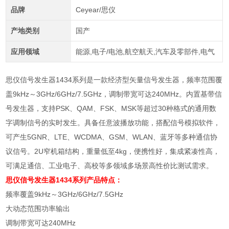
品牌
Ceyear/思仪
产地类别
国产
应用领域
能源,电子/电池,航空航天,汽车及零部件,电气
思仪信号发生器1434系列是一款经济型矢量信号发生器，频率范围覆
盖9kHz～3GHz/6GHz/7.5GHz，调制带宽可达240MHz。内置基带信
号发生器，支持PSK、QAM、FSK、MSK等超过30种格式的通用数
字调制信号的实时发生。具备任意波播放功能，搭配信号模拟软件，
可产生5GNR、LTE、WCDMA、GSM、WLAN、蓝牙等多种通信协
议信号。2U窄机箱结构，重量低至4kg，便携性好，集成紧凑性高，
可满足通信、工业电子、高校等多领域多场景高性价比测试需求。
思仪信号发生器1434系列
产品特点：
频率覆盖9kHz～3GHz/6GHz/7.5GHz
大动态范围功率输出
调制带宽可达240MHz