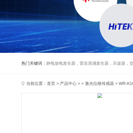
热门关键词：
静电放电发生器，雷击浪涌发生器，示波器，交直流
当前位置：
首页
>
产品中心
> >
激光位移传感器
> WR-