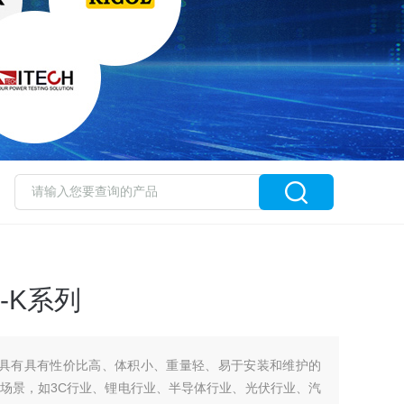
-K系列
列具有具有性价比高、体积小、重量轻、易于安装和维护的
场景，如3C行业、锂电行业、半导体行业、光伏行业、汽