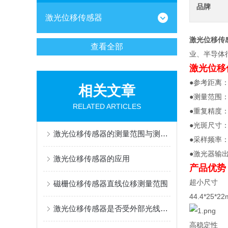
品牌
激光位移传感器
激光位移传
查看全部
业、半导体
激光位移
●参考距离：
相关文章
●测量范围：
RELATED ARTICLES
●重复精度：
●光斑尺寸：
激光位移传感器的测量范围与测量精度的关系
●采样频率：1
●激光器输
激光位移传感器的应用
产品优势
超小尺寸
磁栅位移传感器直线位移测量范围
44.4*25
激光位移传感器是否受外部光线影响？
高稳定性