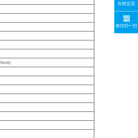
在线交流
微信扫一扫
20mA)