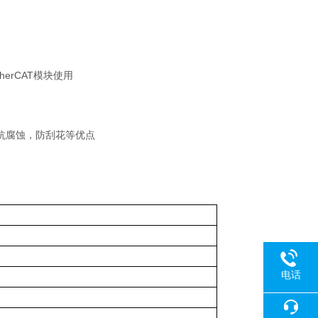
herCAT模块使用
抗腐蚀，防刮花等优点
电话