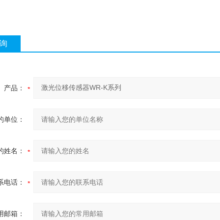
询
产品：
的单位：
的姓名：
系电话：
用邮箱：