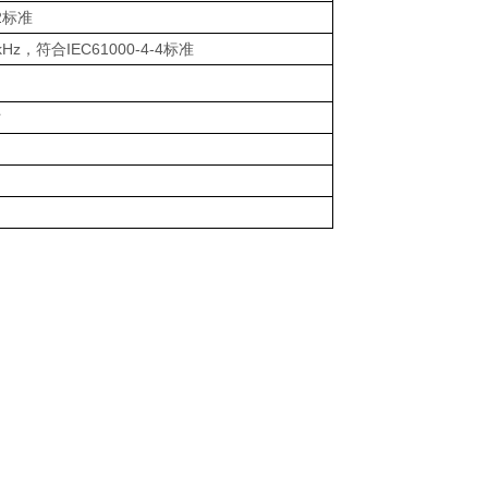
2
标准
kHz
，符合
IEC61000-4-4
标准
时