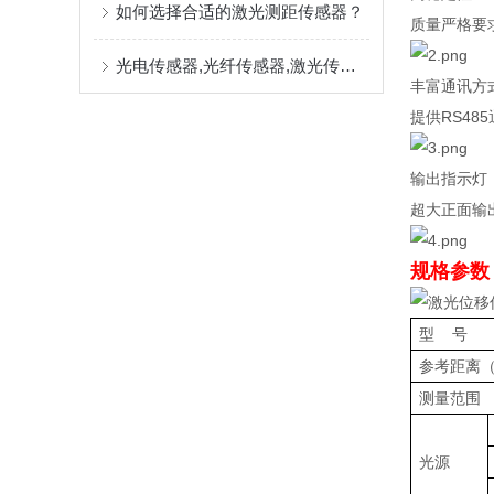
如何选择合适的激光测距传感器？
质量严格要
光电传感器,光纤传感器,激光传感器的差别
丰富通讯方
提供RS48
输出指示灯
超大正面输
规格参数
型
号
参考距离
测量范围
光源