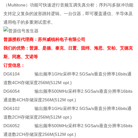
（Multitone）功能可快速进行音频互调失真分析；序列与多脉冲功能
支持定义复杂的波形跳转逻辑。一台仪器，即可覆盖通信、半导体及
通用电子的多重测试需求。
普源授权代理商：苏州威锐科电子有限公司
我们的优势：普源、是德、泰克、日置、固纬、海思、安柏、艾德克
斯、同惠、艾诺等
订货信息：
DG6104 输出频率1GHz采样率2.5GSa/s垂直分辨率16bits通
道数4CH存储深度256M(512M opt.)
DG6054 输出频率500MHz采样率2.5GSa/s垂直分辨率16bits
通道数4CH存储深度256M(512M opt.)
DG6102 输出频率1GHz采样率2.5GSa/s垂直分辨率16bits通
道数2CH存储深度256M(512M opt.)
DG6052 输出频率500MHz采样率2.5GSa/s垂直分辨率16bits
通道数2CH存储深度256M(512M opt.)