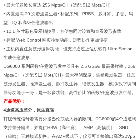
• 最大任意波长度达 256 Mpts/CH（选配 512 Mpts/CH）
• 内置最高 20 次谐波发生器• 标配序列、PRBS、多脉冲、多音、码
型、IQ 和高级任意波输出
• 10.1 英寸彩色显示触摸屏，方便您同时设置和查看波形参数
• 标配 Web Control 网页控制功能，远程协作更加便捷
• 主机内置任意波形编辑功能，也支持通过上位机软件 Ultra Station
生成任意波形
DG6000 系列函数/任意波形发生器具有 2.5 GSa/s 最高采样率，256
Mpts/CH（选配 512 Mpts/CH）最大存储深度，集函数发生器、任意
波形发生器、噪声发生器、脉冲发生器、谐波发生器、模拟/数字调制
器等功能于一身，是一款多功能、高性价比的函数/任意波形发生器。
产品优势：
4通道高压差分，原生直驱
打破传统信号源需要外接巴伦或放大器的限制。DG6000的4个通道均
支持差分输出，并提供HBW（高带宽）、AMP（高幅度）、SND
（单端）三种模式切换。在AMP模式下，仪器可直接输出高达20Vpp