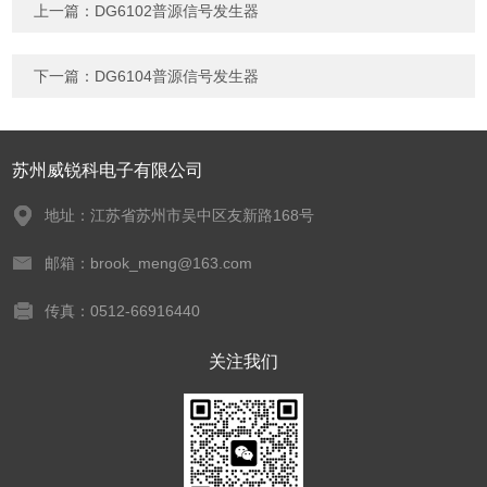
上一篇：
DG6102普源信号发生器
下一篇：
DG6104普源信号发生器
苏州威锐科电子有限公司
地址：江苏省苏州市吴中区友新路168号
邮箱：brook_meng@163.com
传真：0512-66916440
关注我们